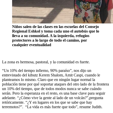
Niños salen de las clases en las escuelas del Consejo
Regional Eshkol y toma cada uno el autobús que lo
lleva a su comunidad. A la izquierda, refugios
protectores a lo largo de todo el camino, por
cualquier eventualidad
La zona es hermosa, pastoral, y la comunidad es fuerte.
“Un 10% del tiempo infierno, 90% paraíso”, nos dijo un
entrevistado del kibutz Kerem Shalom, Amit Caspi, cuando le
planteamos lo mismo. Claro que en ningún lugar normal la
población tiene por qué soportar ataques del otro lado de la frontera
un 10% del tiempo, que de todos modos nunca se sabe cuándo
serán. Pero la esperanza en el resto, es una base clave para seguir
adelante. “¿Cómo vive la gente al lado de un volcán?”,pregunta
retóricamente. “¿Y en lugares en los que se sabe que hay
terremotos?”. “La vida es más fuerte que todo”, resume Judith.