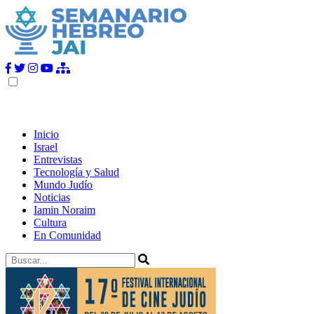
Inicio
Israel
Entrevistas
Tecnología y Salud
Mundo Judío
Noticias
Iamin Noraim
Cultura
En Comunidad