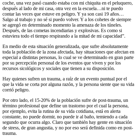
coche, una vez pasó cuando estaba con mi chiquita en el peluquero,
después al lado de mi casa, otra vez en la escuela…ni te puedo
contar las veces que estuve en peligro. Y ya son casi 19 años…
Salgo al trabajo y no sé si puedo volver. Y a los cohetes de siempre
se agregó en determinado momento la amenaza de los túneles.
Después, de las cometas incendiarias y explosivas. Es como si
estuviera todo el tiempo respirando a la mitad de mi capacidad”.
En medio de esta situación generalizada, que sufre absolutamente
toda la población de la zona afectada, hay situaciones que afectan en
especial a distintas personas, lo cual se ve determinado en gran parte
por su percepción personal de los eventos que viven y por los
recursos sicológicos y sociales que tienen a su disposición.
Hay quienes sufren un trauma, a raíz de un evento puntual por el
que la vida se corta por alguna razón, y la persona siente que su vida
corrió peligro.
Por otro lado, el 15-20% de la población sufre de post-trauma, un
término profesional que define un trastorno por el cual la persona,
por ejemplo, evita la rutina de su vida cotidiana, está en alerta
constante, no puede dormir, no puede ir al baño, temiendo a cada
segundo que ocurra algo. Claro que también hay gente en situación
de stress, de gran angustia, y no por eso será definida como en post-
trauma.