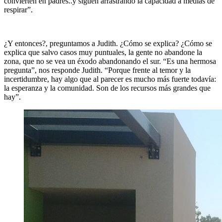
convierten en padres..y siguen arrastrando la capacidad a medias de
respirar”.
¿Y entonces?, preguntamos a Judith. ¿Cómo se explica? ¿Cómo se
explica que salvo casos muy puntuales, la gente no abandone la
zona, que no se vea un éxodo abandonando el sur. “Es una hermosa
pregunta”, nos responde Judith. “Porque frente al temor y la
incertidumbre, hay algo que al parecer es mucho más fuerte todavía:
la esperanza y la comunidad. Son de los recursos más grandes que
hay”.