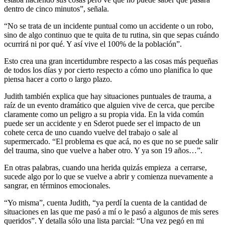
dentro de cinco minutos”, señala.
“No se trata de un incidente puntual como un accidente o un robo,
sino de algo continuo que te quita de tu rutina, sin que sepas cuándo
ocurrirá ni por qué. Y así vive el 100% de la población”.
Esto crea una gran incertidumbre respecto a las cosas más pequeñas
de todos los días y por cierto respecto a cómo uno planifica lo que
piensa hacer a corto o largo plazo.
Judith también explica que hay situaciones puntuales de trauma, a
raíz de un evento dramático que alguien vive de cerca, que percibe
claramente como un peligro a su propia vida. En la vida común
puede ser un accidente y en Sderot puede ser el impacto de un
cohete cerca de uno cuando vuelve del trabajo o sale al
supermercado. “El problema es que acá, no es que no se puede salir
del trauma, sino que vuelve a haber otro. Y ya son 19 años…”.
En otras palabras, cuando una herida quizás empieza a cerrarse,
sucede algo por lo que se vuelve a abrir y comienza nuevamente a
sangrar, en términos emocionales.
“Yo misma”, cuenta Judith, “ya perdí la cuenta de la cantidad de
situaciones en las que me pasó a mí o le pasó a algunos de mis seres
queridos”. Y detalla sólo una lista parcial: “Una vez pegó en mi