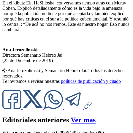
En el kibutz Ein HaShlosha, conversamos tiempo atrás con Merav
Cohen. Explicó detalladamente cómo es la vida bajo la amenaza,
por qué la población no tiene por qué aceptarla y también explicó
por qué hay críticas en el sur a la política gubernamental. Y resumió
lo central : “De acá no nos iremos. Este es nuestro hogar. Eso nunca
cambiará”.
Ana Jerozolimski
Directora Semanario Hebreo Jai
(25 de Diciembre de 2019)
Ana Jerozolimski y Semanario Hebreo Jai. Todos los derechos
reservados.
Te invitamos a revisar nuestras
políticas de publicación y citado
Editoriales anteriores
Ver mas
Esta página fue generada en 0.0966449 segundos (86)