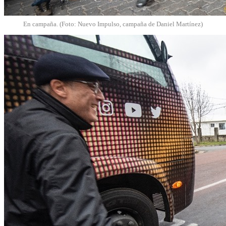
En campaña. (Foto: Nuevo Impulso, campaña de Daniel Martínez)