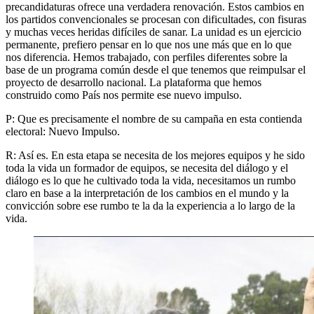
precandidaturas ofrece una verdadera renovación. Estos cambios en
los partidos convencionales se procesan con dificultades, con fisuras
y muchas veces heridas difíciles de sanar. La unidad es un ejercicio
permanente, prefiero pensar en lo que nos une más que en lo que
nos diferencia. Hemos trabajado, con perfiles diferentes sobre la
base de un programa común desde el que tenemos que reimpulsar el
proyecto de desarrollo nacional. La plataforma que hemos
construido como País nos permite ese nuevo impulso.
P: Que es precisamente el nombre de su campaña en esta contienda
electoral: Nuevo Impulso.
R: Así es. En esta etapa se necesita de los mejores equipos y he sido
toda la vida un formador de equipos, se necesita del diálogo y el
diálogo es lo que he cultivado toda la vida, necesitamos un rumbo
claro en base a la interpretación de los cambios en el mundo y la
convicción sobre ese rumbo te la da la experiencia a lo largo de la
vida.