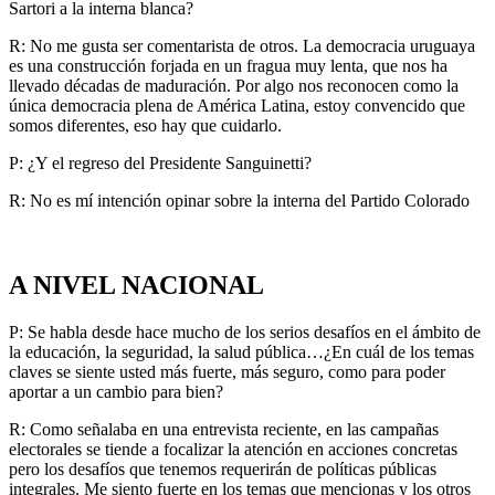
Sartori a la interna blanca?
R: No me gusta ser comentarista de otros. La democracia uruguaya
es una construcción forjada en un fragua muy lenta, que nos ha
llevado décadas de maduración. Por algo nos reconocen como la
única democracia plena de América Latina, estoy convencido que
somos diferentes, eso hay que cuidarlo.
P: ¿Y el regreso del Presidente Sanguinetti?
R: No es mí intención opinar sobre la interna del Partido Colorado
A NIVEL NACIONAL
P: Se habla desde hace mucho de los serios desafíos en el ámbito de
la educación, la seguridad, la salud pública…¿En cuál de los temas
claves se siente usted más fuerte, más seguro, como para poder
aportar a un cambio para bien?
R: Como señalaba en una entrevista reciente, en las campañas
electorales se tiende a focalizar la atención en acciones concretas
pero los desafíos que tenemos requerirán de políticas públicas
integrales. Me siento fuerte en los temas que mencionas y los otros