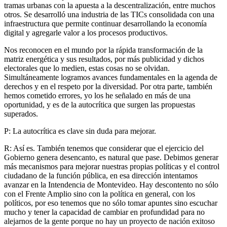
tramas urbanas con la apuesta a la descentralización, entre muchos
otros. Se desarrolló una industria de las TICs consolidada con una
infraestructura que permite continuar desarrollando la economía
digital y agregarle valor a los procesos productivos.
Nos reconocen en el mundo por la rápida transformación de la
matriz energética y sus resultados, por más publicidad y dichos
electorales que lo medien, estas cosas no se olvidan.
Simultáneamente logramos avances fundamentales en la agenda de
derechos y en el respeto por la diversidad. Por otra parte, también
hemos cometido errores, yo los he señalado en más de una
oportunidad, y es de la autocrítica que surgen las propuestas
superados.
P: La autocrítica es clave sin duda para mejorar.
R: Así es. También tenemos que considerar que el ejercicio del
Gobierno genera desencanto, es natural que pase. Debimos generar
más mecanismos para mejorar nuestras propias políticas y el control
ciudadano de la función pública, en esa dirección intentamos
avanzar en la Intendencia de Montevideo. Hay descontento no sólo
con el Frente Amplio sino con la política en general, con los
políticos, por eso tenemos que no sólo tomar apuntes sino escuchar
mucho y tener la capacidad de cambiar en profundidad para no
alejarnos de la gente porque no hay un proyecto de nación exitoso