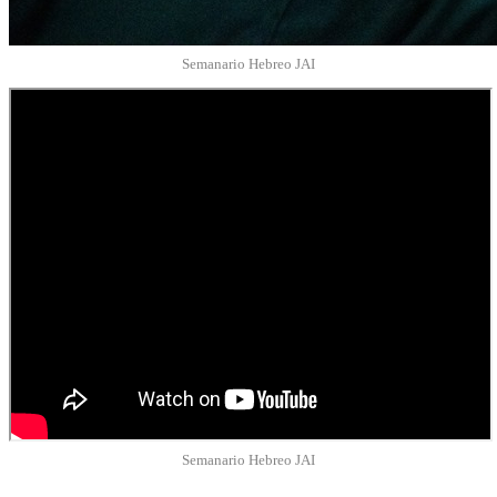
Semanario Hebreo JAI
Semanario Hebreo JAI