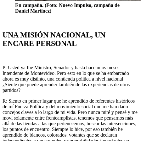
En campaña. (Foto: Nuevo Impulso, campaña de
Daniel Martínez)
UNA MISIÓN NACIONAL, UN
ENCARE PERSONAL
P: Usted ya fue Ministro, Senador y hasta hace unos meses
Intendente de Montevideo. Pero esto en lo que se ha embarcado
ahora es muy distinto, una contienda política a nivel nacional
¿Siente que puede aprender también de las experiencias de otros
partidos?
R: Siento en primer lugar que he aprendido de referentes históricos
de mí Fuerza Política y del movimiento social que me han dado
concejos claves a lo largo de mi vida. Pero nunca miré y pensé y me
moví solamente entre frenteamplistas, tenemos que pensarnos más
allá de las tiendas a las que pertenecemos, buscar las intersecciones,
los puntos de encuentro. Siempre lo hice, por eso también he
aprendido de blancos, colorados, votantes que se declaran
independientes y que cumplen responsabilidades importantes en