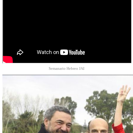
Semanario Hebreo JAI