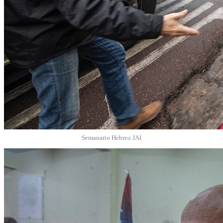
Semanario Hebreo JAI