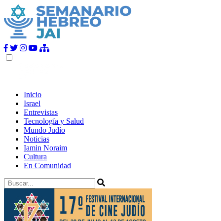
Inicio
Israel
Entrevistas
Tecnología y Salud
Mundo Judío
Noticias
Iamin Noraim
Cultura
En Comunidad