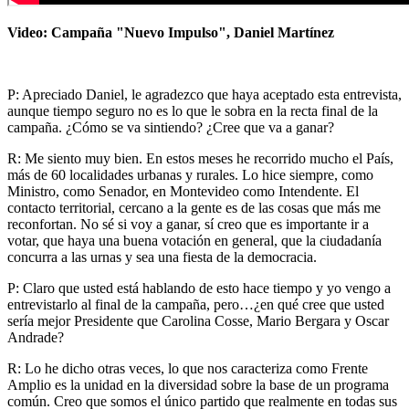
Video: Campaña "Nuevo Impulso", Daniel Martínez
P: Apreciado Daniel, le agradezco que haya aceptado esta entrevista,
aunque tiempo seguro no es lo que le sobra en la recta final de la
campaña. ¿Cómo se va sintiendo? ¿Cree que va a ganar?
R: Me siento muy bien. En estos meses he recorrido mucho el País,
más de 60 localidades urbanas y rurales. Lo hice siempre, como
Ministro, como Senador, en Montevideo como Intendente. El
contacto territorial, cercano a la gente es de las cosas que más me
reconfortan. No sé si voy a ganar, sí creo que es importante ir a
votar, que haya una buena votación en general, que la ciudadanía
concurra a las urnas y sea una fiesta de la democracia.
P: Claro que usted está hablando de esto hace tiempo y yo vengo a
entrevistarlo al final de la campaña, pero…¿en qué cree que usted
sería mejor Presidente que Carolina Cosse, Mario Bergara y Oscar
Andrade?
R: Lo he dicho otras veces, lo que nos caracteriza como Frente
Amplio es la unidad en la diversidad sobre la base de un programa
común. Creo que somos el único partido que realmente en todas sus