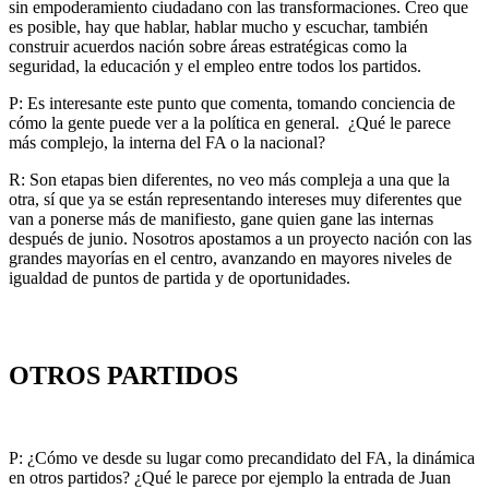
sin empoderamiento ciudadano con las transformaciones. Creo que
es posible, hay que hablar, hablar mucho y escuchar, también
construir acuerdos nación sobre áreas estratégicas como la
seguridad, la educación y el empleo entre todos los partidos.
P: Es interesante este punto que comenta, tomando conciencia de
cómo la gente puede ver a la política en general. ¿Qué le parece
más complejo, la interna del FA o la nacional?
R: Son etapas bien diferentes, no veo más compleja a una que la
otra, sí que ya se están representando intereses muy diferentes que
van a ponerse más de manifiesto, gane quien gane las internas
después de junio. Nosotros apostamos a un proyecto nación con las
grandes mayorías en el centro, avanzando en mayores niveles de
igualdad de puntos de partida y de oportunidades.
OTROS PARTIDOS
P: ¿Cómo ve desde su lugar como precandidato del FA, la dinámica
en otros partidos? ¿Qué le parece por ejemplo la entrada de Juan