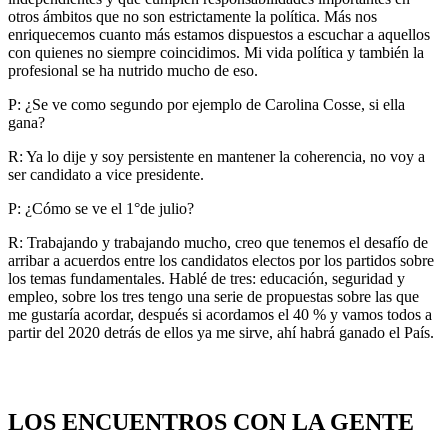
otros ámbitos que no son estrictamente la política. Más nos
enriquecemos cuanto más estamos dispuestos a escuchar a aquellos
con quienes no siempre coincidimos. Mi vida política y también la
profesional se ha nutrido mucho de eso.
P: ¿Se ve como segundo por ejemplo de Carolina Cosse, si ella
gana?
R: Ya lo dije y soy persistente en mantener la coherencia, no voy a
ser candidato a vice presidente.
P: ¿Cómo se ve el 1°de julio?
R: Trabajando y trabajando mucho, creo que tenemos el desafío de
arribar a acuerdos entre los candidatos electos por los partidos sobre
los temas fundamentales. Hablé de tres: educación, seguridad y
empleo, sobre los tres tengo una serie de propuestas sobre las que
me gustaría acordar, después si acordamos el 40 % y vamos todos a
partir del 2020 detrás de ellos ya me sirve, ahí habrá ganado el País.
LOS ENCUENTROS CON LA GENTE