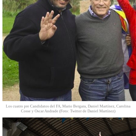
Los cuatro pre Candidatos del FA, Mario Bergara, Daniel Martínez, Carolina
Cosse y Oscar Andrade (Foto: Twitter de Daniel Martínez)