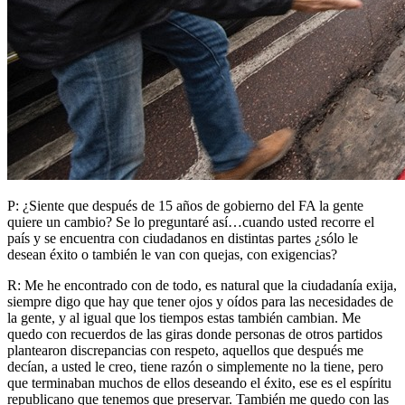
P: ¿Siente que después de 15 años de gobierno del FA la gente
quiere un cambio? Se lo preguntaré así…cuando usted recorre el
país y se encuentra con ciudadanos en distintas partes ¿sólo le
desean éxito o también le van con quejas, con exigencias?
R: Me he encontrado con de todo, es natural que la ciudadanía exija,
siempre digo que hay que tener ojos y oídos para las necesidades de
la gente, y al igual que los tiempos estas también cambian. Me
quedo con recuerdos de las giras donde personas de otros partidos
plantearon discrepancias con respeto, aquellos que después me
decían, a usted le creo, tiene razón o simplemente no la tiene, pero
que terminaban muchos de ellos deseando el éxito, ese es el espíritu
republicano que tenemos que preservar. También me quedo con las