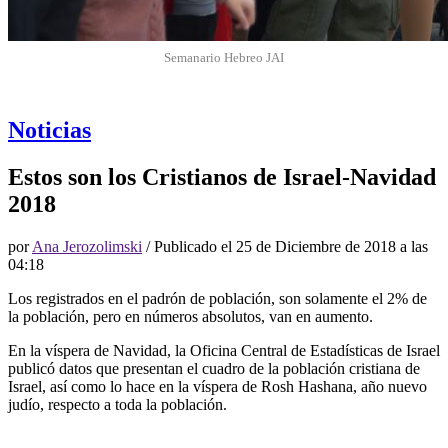
Semanario Hebreo JAI
Noticias
Estos son los Cristianos de Israel-Navidad
2018
por
Ana Jerozolimski
/ Publicado el
25 de Diciembre de 2018 a las
04:18
Los registrados en el padrón de población, son solamente el 2% de
la población, pero en números absolutos, van en aumento.
En la víspera de Navidad, la Oficina Central de Estadísticas de Israel
publicó datos que presentan el cuadro de la población cristiana de
Israel, así como lo hace en la víspera de Rosh Hashana, año nuevo
judío, respecto a toda la población.