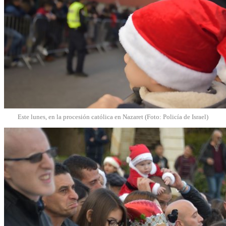
Este lunes, en la procesión católica en Nazaret (Foto: Policía de Israel)