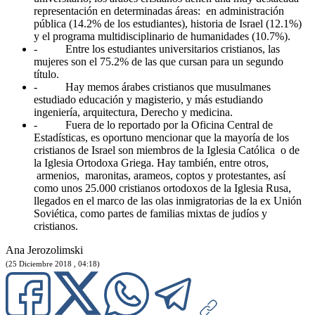
representación en determinadas áreas: en administración
pública (14.2% de los estudiantes), historia de Israel (12.1%)
y el programa multidisciplinario de humanidades (10.7%).
- Entre los estudiantes universitarios cristianos, las
mujeres son el 75.2% de las que cursan para un segundo
título.
- Hay memos árabes cristianos que musulmanes
estudiado educación y magisterio, y más estudiando
ingeniería, arquitectura, Derecho y medicina.
- Fuera de lo reportado por la Oficina Central de
Estadísticas, es oportuno mencionar que la mayoría de los
cristianos de Israel son miembros de la Iglesia Católica o de
la Iglesia Ortodoxa Griega. Hay también, entre otros,
armenios, maronitas, arameos, coptos y protestantes, así
como unos 25.000 cristianos ortodoxos de la Iglesia Rusa,
llegados en el marco de las olas inmigratorias de la ex Unión
Soviética, como partes de familias mixtas de judíos y
cristianos.
Ana Jerozolimski
(25 Diciembre 2018 , 04:18)