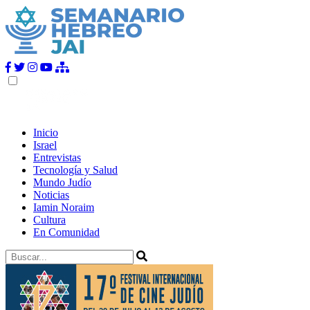
Inicio
Israel
Entrevistas
Tecnología y Salud
Mundo Judío
Noticias
Iamin Noraim
Cultura
En Comunidad