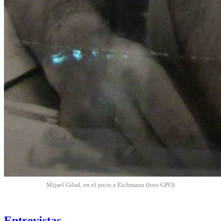
Mijael Gilad, en el jucio a Eichmann (foto GPO)
Entrevistas