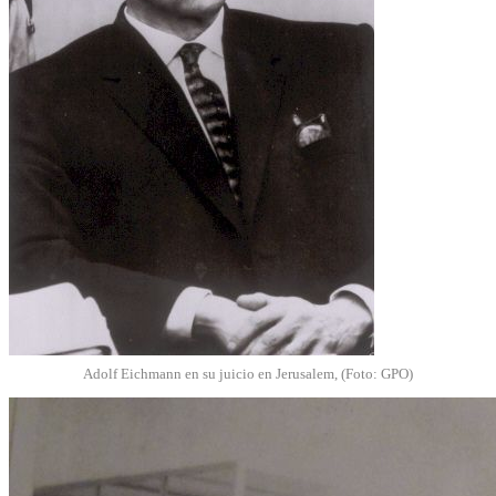
Adolf Eichmann en su juicio en Jerusalem, (Foto: GPO)