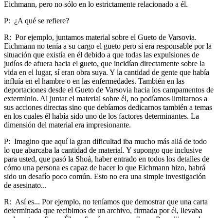
Eichmann, pero no sólo en lo estrictamente relacionado a él.
P: ¿A qué se refiere?
R: Por ejemplo, juntamos material sobre el Gueto de Varsovia.
Eichmann no tenía a su cargo el gueto pero sí era responsable por la
situación que existía en él debido a que todas las expulsiones de
judíos de afuera hacia el gueto, que incidían directamente sobre la
vida en el lugar, sí eran obra suya. Y la cantidad de gente que había
influía en el hambre o en las enfermedades. También en las
deportaciones desde el Gueto de Varsovia hacia los campamentos de
exterminio. Al juntar el material sobre él, no podíamos limitarnos a
sus acciones directas sino que debíamos dedicarnos también a temas
en los cuales él había sido uno de los factores determinantes. La
dimensión del material era impresionante.
P: Imagino que aquí la gran dificultad iba mucho más allá de todo
lo que abarcaba la cantidad de material. Y supongo que inclusive
para usted, que pasó la Shoá, haber entrado en todos los detalles de
cómo una persona es capaz de hacer lo que Eichmann hizo, habrá
sido un desafío poco común. Esto no era una simple investigación
de asesinato...
R: Así es... Por ejemplo, no teníamos que demostrar que una carta
determinada que recibimos de un archivo, firmada por él, llevaba