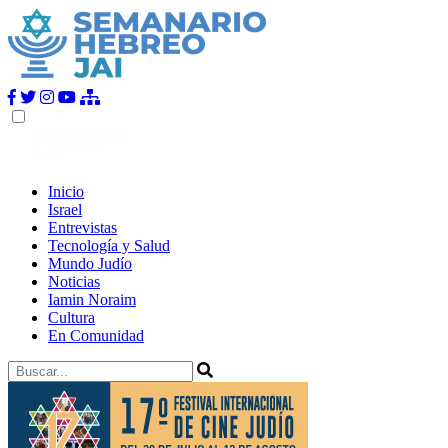
Inicio
Israel
Entrevistas
Tecnología y Salud
Mundo Judío
Noticias
Iamin Noraim
Cultura
En Comunidad