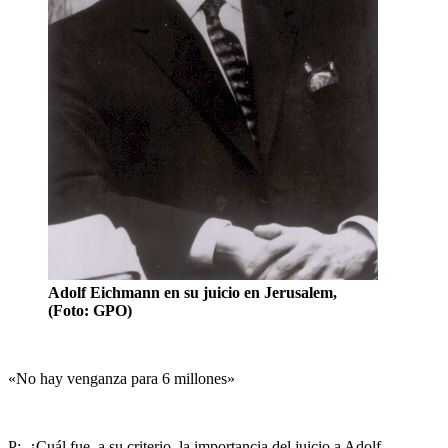
Adolf Eichmann en su juicio en Jerusalem,
(Foto: GPO)
«No hay venganza para 6 millones»
P: ¿Cuál fue, a su criterio, la importancia del juicio a Adolf