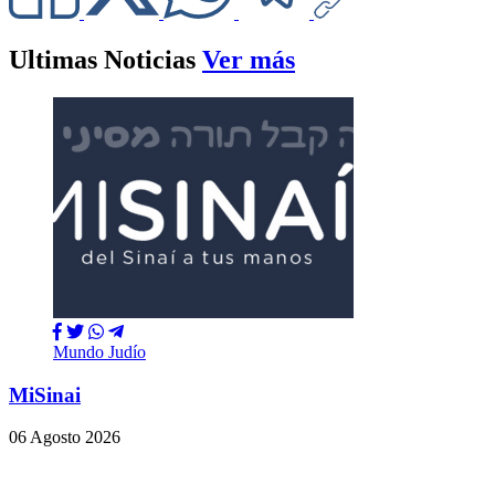
Ultimas Noticias
Ver más
Mundo Judío
MiSinai
06 Agosto 2026