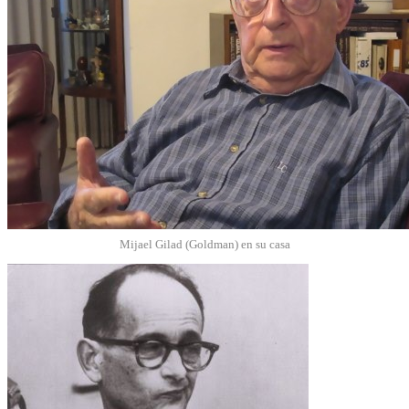
Mijael Gilad (Goldman) en su casa