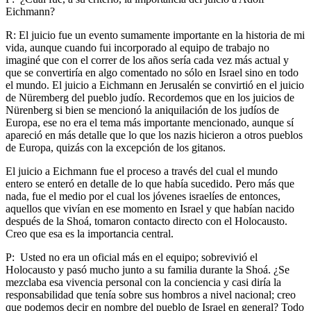
Eichmann?
R: El juicio fue un evento sumamente importante en la historia de mi
vida, aunque cuando fui incorporado al equipo de trabajo no
imaginé que con el correr de los años sería cada vez más actual y
que se convertiría en algo comentado no sólo en Israel sino en todo
el mundo. El juicio a Eichmann en Jerusalén se convirtió en el juicio
de Nüremberg del pueblo judío. Recordemos que en los juicios de
Nürenberg si bien se mencionó la aniquilación de los judíos de
Europa, ese no era el tema más importante mencionado, aunque sí
apareció en más detalle que lo que los nazis hicieron a otros pueblos
de Europa, quizás con la excepción de los gitanos.
El juicio a Eichmann fue el proceso a través del cual el mundo
entero se enteró en detalle de lo que había sucedido. Pero más que
nada, fue el medio por el cual los jóvenes israelíes de entonces,
aquellos que vivían en ese momento en Israel y que habían nacido
después de la Shoá, tomaron contacto directo con el Holocausto.
Creo que esa es la importancia central.
P: Usted no era un oficial más en el equipo; sobrevivió el
Holocausto y pasó mucho junto a su familia durante la Shoá. ¿Se
mezclaba esa vivencia personal con la conciencia y casi diría la
responsabilidad que tenía sobre sus hombros a nivel nacional; creo
que podemos decir en nombre del pueblo de Israel en general? Todo