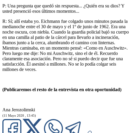
P: Una pregunta que quedó sin respuesta... ¿Quién era su dios? Y
usted presenció esos últimos momentos...
R: Sí; allí estaba yo. Eichmann fue colgado unos minutos pasada la
medianoche entre el 30 de mayo y el 1º de junio de 1962. Era una
noche oscura, con niebla. Cuando la guardia policial bajó su cuerpo
en una camilla al patio de la cárcel para llevarlo a incineración,
íbamos junto a la cerca, alumbrando el camino con linternas.
Mientras caminaba, en un momento pensé: «Como en Auschwitz».
Pero luego me dije: No mi Auschwitz, sino el de él. Recuerdo
claramente esa asociación. Pero no sé si puedo decir que fue una
satisfacción. Él asesinó a millones. No se lo podía colgar seis
millones de veces.
(Publicaremos el resto de la entrevista en otra oportunidad)
Ana Jerozolimski
(11 Mayo 2020 , 13:45)