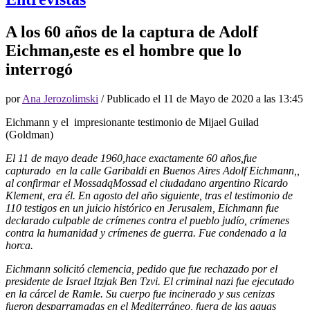
A los 60 años de la captura de Adolf
Eichman,este es el hombre que lo
interrogó
por
Ana Jerozolimski
/ Publicado el
11 de Mayo de 2020 a las 13:45
Eichmann y el impresionante testimonio de Mijael Guilad
(Goldman)
El 11 de mayo deade 1960,hace exactamente 60 años,fue
capturado en la calle Garibaldi en Buenos Aires Adolf Eichmann,,
al confirmar el MossadqMossad el ciudadano argentino Ricardo
Klement, era él. En agosto del año siguiente, tras el testimonio de
110 testigos en un juicio histórico en Jerusalem, Eichmann fue
declarado culpable de crímenes contra el pueblo judío, crímenes
contra la humanidad y crímenes de guerra. Fue condenado a la
horca.
Eichmann solicitó clemencia, pedido que fue rechazado por el
presidente de Israel Itzjak Ben Tzvi. El criminal nazi fue ejecutado
en la cárcel de Ramle. Su cuerpo fue incinerado y sus cenizas
fueron desparramadas en el Mediterráneo, fuera de las aguas