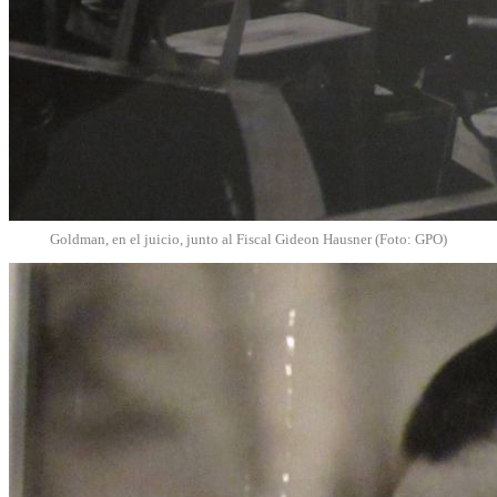
Goldman, en el juicio, junto al Fiscal Gideon Hausner (Foto: GPO)