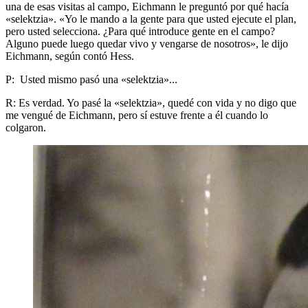
una de esas visitas al campo, Eichmann le preguntó por qué hacía
«selektzia». «Yo le mando a la gente para que usted ejecute el plan,
pero usted selecciona. ¿Para qué introduce gente en el campo?
Alguno puede luego quedar vivo y vengarse de nosotros», le dijo
Eichmann, según contó Hess.
P: Usted mismo pasó una «selektzia»...
R: Es verdad. Yo pasé la «selektzia», quedé con vida y no digo que
me vengué de Eichmann, pero sí estuve frente a él cuando lo
colgaron.