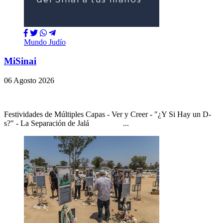
Mundo Judío
MiSinai
06 Agosto 2026
Festividades de Múltiples Capas - Ver y Creer - "¿Y Si Hay un D-
s?" - La Separación de Jalá ...