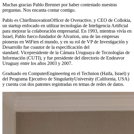
Muchas gracias Pablo Brenner por haber contestado nuestras
preguntas. Nos encanta contar contigo.
Pablo es ChiefInnovationOfficer de Overactive, y CEO de Collokia,
un startup enfocado en utilizar tecnologías de Inteligencia Artificial
para mejorar la colaboración empresarial. En 1993, mientras vivía en
Israel, Pablo fueco-fundador de Alvarion, una de las empresas
pioneras en WiFien el mundo, y en su rol de VP de Investigación y
Desarrollo fue coautor de la especificación del
standard. Vicepresidente de la Cámara Uruguaya de Tecnologías de
Información (CUTI), y fue presidente del directorio de Endeavor
Uruguay entre los años 2003 y 2007.
Graduado en ComputerEngineering en el Technion (Haifa, Israel) y
del Programa Ejecutivo de SingularityUniversity (California, USA)
y cuenta con dos patentes registradas en temas de redes de datos.