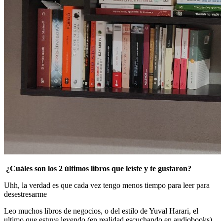
¿Cuáles son los 2 últimos libros que leíste y te gustaron?
Uhh, la verdad es que cada vez tengo menos tiempo para leer para
desestresarme
Leo muchos libros de negocios, o del estilo de Yuval Harari, el
ultimo que estuve leyendo (en realidad escuchando en audiobooks),