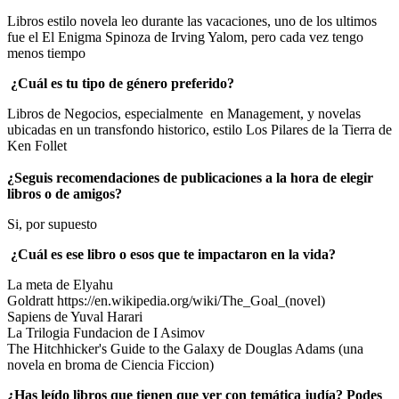
Libros estilo novela leo durante las vacaciones, uno de los ultimos
fue el El Enigma Spinoza de Irving Yalom, pero cada vez tengo
menos tiempo
¿Cuál es tu tipo de género preferido?
Libros de Negocios, especialmente en Management, y novelas
ubicadas en un transfondo historico, estilo Los Pilares de la Tierra de
Ken Follet
¿Seguis recomendaciones de publicaciones a la hora de elegir
libros o de amigos?
Si, por supuesto
¿Cuál es ese libro o esos que te impactaron en la vida?
La meta de Elyahu
Goldratt https://en.wikipedia.org/wiki/The_Goal_(novel)
Sapiens de Yuval Harari
La Trilogia Fundacion de I Asimov
The Hitchhicker's Guide to the Galaxy de Douglas Adams (una
novela en broma de Ciencia Ficcion)
¿Has leído libros que tienen que ver con temática judía? Podes