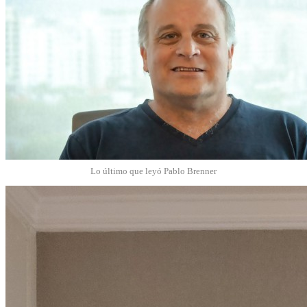
Lo último que leyó Pablo Brenner