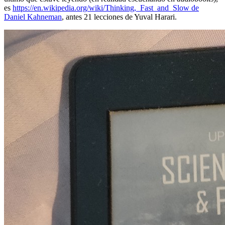
es
https://en.wikipedia.org/wiki/Thinking,_Fast_and_Slow de
Daniel Kahneman
, antes 21 lecciones de Yuval Harari.