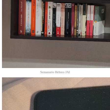
Semanario Hebreo JAI