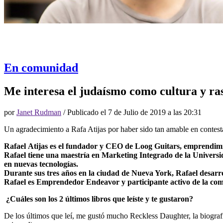
En comunidad
Me interesa el judaísmo como cultura y rasg
por
Janet Rudman
/ Publicado el
7 de Julio de 2019 a las 20:31
Un agradecimiento a Rafa Atijas por haber sido tan amable en contest
Rafael Atijas es el fundador y CEO de Loog Guitars, emprendimie
Rafael tiene una maestría en Marketing Integrado de la Univers
en nuevas tecnologías.
Durante sus tres años en la ciudad de Nueva York, Rafael desar
Rafael es Emprendedor Endeavor y participante activo de la c
¿Cuáles son los 2 últimos libros que leíste y te gustaron?
De los últimos que leí, me gustó mucho Reckless Daughter, la biograf