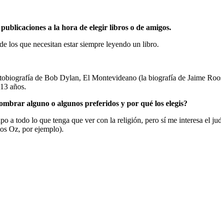
ublicaciones a la hora de elegir libros o de amigos.
de los que necesitan estar siempre leyendo un libro.
utobiografía de Bob Dylan, El Montevideano (la biografía de Jaime Roos 
 13 años.
ombrar alguno o algunos preferidos y por qué los elegis?
po a todo lo que tenga que ver con la religión, pero sí me interesa el ju
mos Oz, por ejemplo).