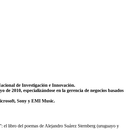
acional de Investigación e Innovación.
 de 2010, especializándose en la gerencia de negocios basados
icrosoft, Sony y EMI Music.
”: el libro del poemas de Alejandro Suárez Sternberg (uruguayo y