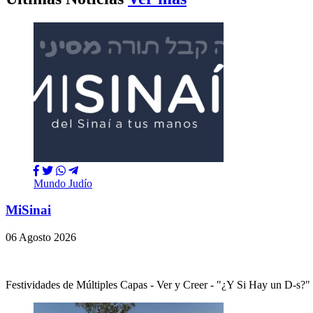
Mundo Judío
MiSinai
06 Agosto 2026
Festividades de Múltiples Capas - Ver y Creer - "¿Y Si Hay un 