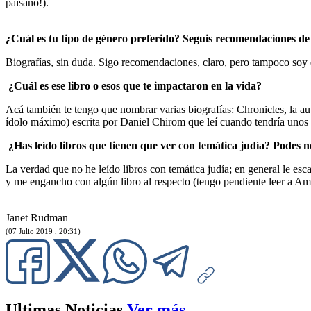
paisano!).
¿Cuál es tu tipo de género preferido? Seguis recomendaciones de p
Biografías, sin duda. Sigo recomendaciones, claro, pero tampoco soy 
¿Cuál es ese libro o esos que te impactaron en la vida?
Acá también te tengo que nombrar varias biografías: Chronicles, la a
ídolo máximo) escrita por Daniel Chirom que leí cuando tendría unos
¿Has leído libros que tienen que ver con temática judía? Podes n
La verdad que no he leído libros con temática judía; en general le esca
y me engancho con algún libro al respecto (tengo pendiente leer a A
Janet Rudman
(07 Julio 2019 , 20:31)
Ultimas Noticias
Ver más