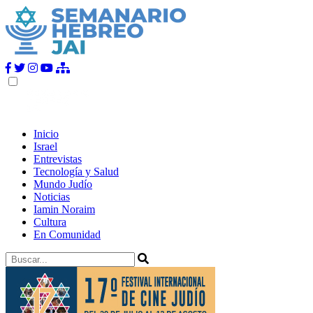
Inicio
Israel
Entrevistas
Tecnología y Salud
Mundo Judío
Noticias
Iamin Noraim
Cultura
En Comunidad