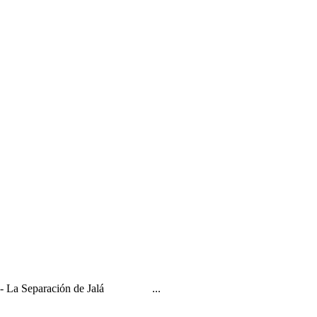
D-s?" - La Separación de Jalá ...