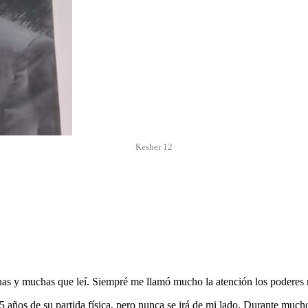
Kesher 12
uchas y muchas que leí. Siempré me llamó mucho la atención los poderes
ños de su partida física, pero nunca se irá de mi lado. Durante muchos