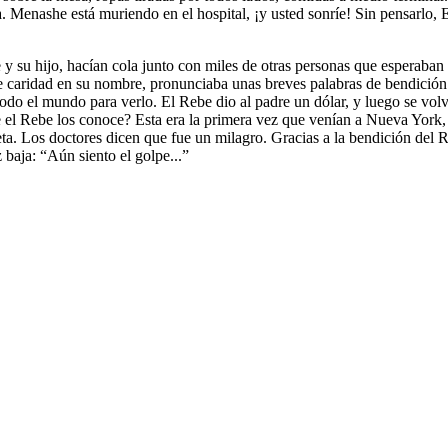
. Menashe está muriendo en el hospital, ¡y usted sonríe! Sin pensarlo, 
u hijo, hacían cola junto con miles de otras personas que esperaban pa
de caridad en su nombre, pronunciaba unas breves palabras de bendición 
odo el mundo para verlo. El Rebe dio al padre un dólar, y luego se volv
el Rebe los conoce? Esta era la primera vez que venían a Nueva York, y
eta. Los doctores dicen que fue un milagro. Gracias a la bendición del 
 baja: “Aún siento el golpe...”