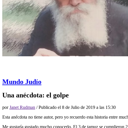
Mundo Judío
Una anécdota: el golpe
por
Janet Rudman
/ Publicado el
8 de Julio de 2019 a las 15:30
Esta anécdota no tiene autor, pero yo recuerdo esta historia entre m
Me gustaría gustado mucho conocerlo. El 3 de tamuz se cumplieron 25 a