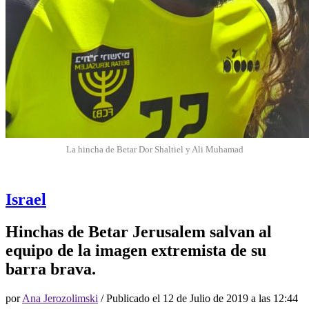
La hincha de Betar Dor Shaltiel y Ali Muhamad
Israel
Hinchas de Betar Jerusalem salvan al
equipo de la imagen extremista de su
barra brava.
por
Ana Jerozolimski
/ Publicado el
12 de Julio de 2019 a las 12:44