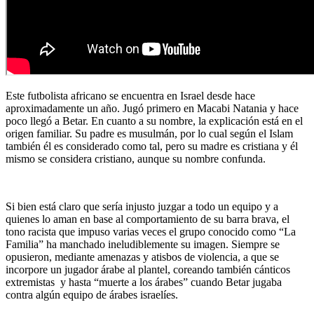
Este futbolista africano se encuentra en Israel desde hace
aproximadamente un año. Jugó primero en Macabi Natania y hace
poco llegó a Betar. En cuanto a su nombre, la explicación está en el
origen familiar. Su padre es musulmán, por lo cual según el Islam
también él es considerado como tal, pero su madre es cristiana y él
mismo se considera cristiano, aunque su nombre confunda.
Si bien está claro que sería injusto juzgar a todo un equipo y a
quienes lo aman en base al comportamiento de su barra brava, el
tono racista que impuso varias veces el grupo conocido como “La
Familia” ha manchado ineludiblemente su imagen. Siempre se
opusieron, mediante amenazas y atisbos de violencia, a que se
incorpore un jugador árabe al plantel, coreando también cánticos
extremistas y hasta “muerte a los árabes” cuando Betar jugaba
contra algún equipo de árabes israelíes.