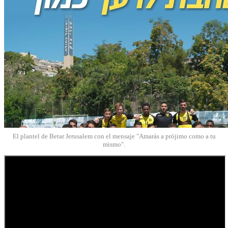
El plantel de Betar Jerusalem con el mensaje "Amarás a prójimo como a tu
mismo".