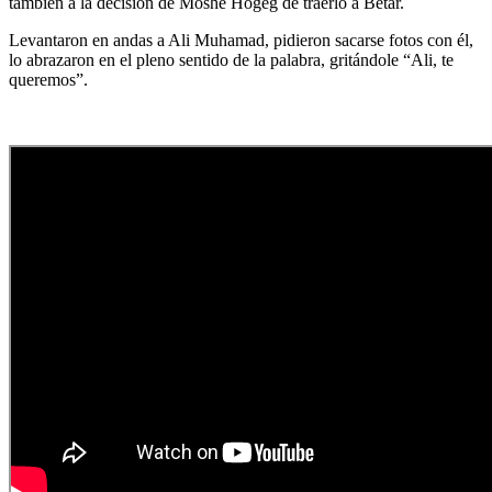
también a la decisión de Moshe Hogeg de traerlo a Betar.
Levantaron en andas a Ali Muhamad, pidieron sacarse fotos con él,
lo abrazaron en el pleno sentido de la palabra, gritándole “Ali, te
queremos”.