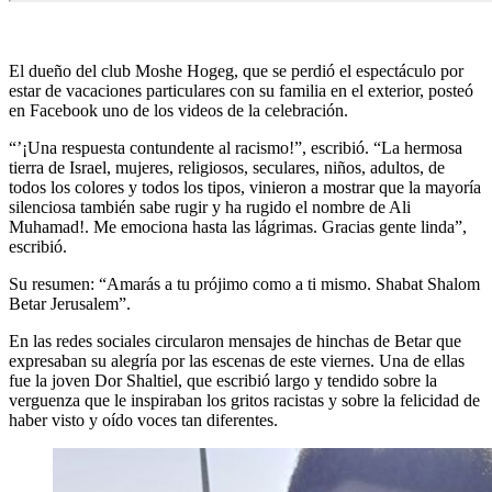
El dueño del club Moshe Hogeg, que se perdió el espectáculo por
estar de vacaciones particulares con su familia en el exterior, posteó
en Facebook uno de los videos de la celebración.
“’¡Una respuesta contundente al racismo!”, escribió. “La hermosa
tierra de Israel, mujeres, religiosos, seculares, niños, adultos, de
todos los colores y todos los tipos, vinieron a mostrar que la mayoría
silenciosa también sabe rugir y ha rugido el nombre de Ali
Muhamad!. Me emociona hasta las lágrimas. Gracias gente linda”,
escribió.
Su resumen: “Amarás a tu prójimo como a ti mismo. Shabat Shalom
Betar Jerusalem”.
En las redes sociales circularon mensajes de hinchas de Betar que
expresaban su alegría por las escenas de este viernes. Una de ellas
fue la joven Dor Shaltiel, que escribió largo y tendido sobre la
verguenza que le inspiraban los gritos racistas y sobre la felicidad de
haber visto y oído voces tan diferentes.