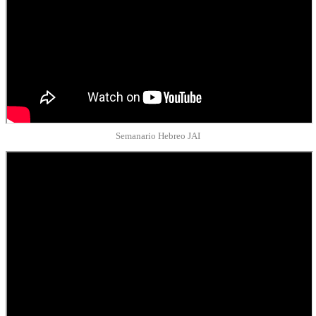
Semanario Hebreo JAI