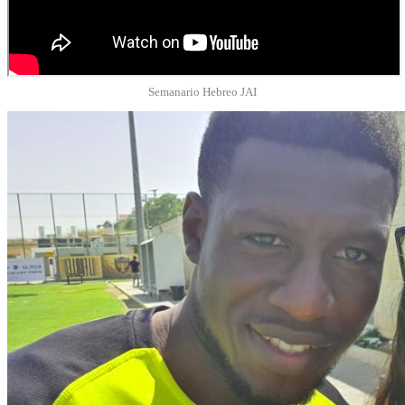
Semanario Hebreo JAI