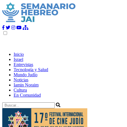
Inicio
Israel
Entrevistas
Tecnología y Salud
Mundo Judío
Noticias
Iamin Noraim
Cultura
En Comunidad