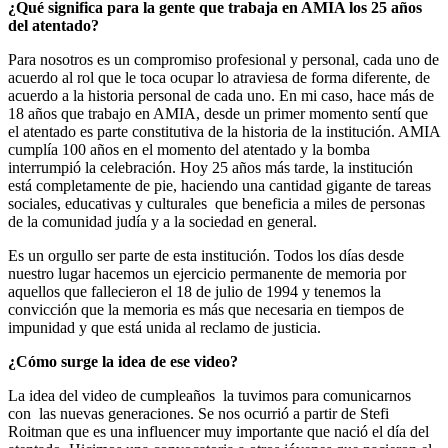
¿Qué significa para la gente que trabaja en AMIA los 25 años
del atentado?
Para nosotros es un compromiso profesional y personal, cada uno de
acuerdo al rol que le toca ocupar lo atraviesa de forma diferente, de
acuerdo a la historia personal de cada uno. En mi caso, hace más de
18 años que trabajo en AMIA, desde un primer momento sentí que
el atentado es parte constitutiva de la historia de la institución. AMIA
cumplía 100 años en el momento del atentado y la bomba
interrumpió la celebración. Hoy 25 años más tarde, la institución
está completamente de pie, haciendo una cantidad gigante de tareas
sociales, educativas y culturales que beneficia a miles de personas
de la comunidad judía y a la sociedad en general.
Es un orgullo ser parte de esta institución. Todos los días desde
nuestro lugar hacemos un ejercicio permanente de memoria por
aquellos que fallecieron el 18 de julio de 1994 y tenemos la
convicción que la memoria es más que necesaria en tiempos de
impunidad y que está unida al reclamo de justicia.
¿Cómo surge la idea de ese video?
La idea del video de cumpleaños la tuvimos para comunicarnos
con las nuevas generaciones. Se nos ocurrió a partir de Stefi
Roitman que es una influencer muy importante que nació el día del