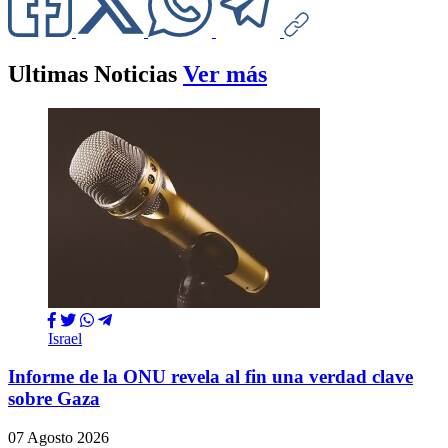
Ultimas Noticias
Ver más
Israel
Informe de la ONU revela al fin una verdad clave
sobre Gaza
07 Agosto 2026