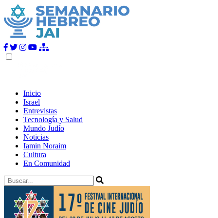
Inicio
Israel
Entrevistas
Tecnología y Salud
Mundo Judío
Noticias
Iamin Noraim
Cultura
En Comunidad