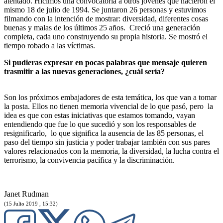
atentado. Hicimos una convocatoria a otros jóvenes que nacieron el
mismo 18 de julio de 1994. Se juntaron 26 personas y estuvimos
filmando con la intención de mostrar: diversidad, diferentes cosas
buenas y malas de los últimos 25 años. Creció una generación
completa, cada uno construyendo su propia historia. Se mostró el
tiempo robado a las víctimas.
Si pudieras expresar en pocas palabras que mensaje quieren
trasmitir a las nuevas generaciones, ¿cuál sería?
Son los próximos embajadores de esta temática, los que van a tomar
la posta. Ellos no tienen memoria vivencial de lo que pasó, pero la
idea es que con estas iniciativas que estamos tomando, vayan
entendiendo que fue lo que sucedió y son los responsables de
resignificarlo, lo que significa la ausencia de las 85 personas, el
paso del tiempo sin justicia y poder trabajar también con sus pares
valores relacionados con la memoria, la diversidad, la lucha contra el
terrorismo, la convivencia pacífica y la discriminación.
Janet Rudman
(15 Julio 2019 , 15:32)