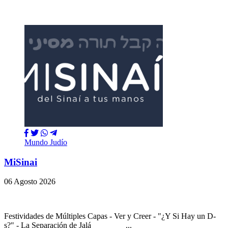
Mundo Judío
MiSinai
06 Agosto 2026
Festividades de Múltiples Capas - Ver y Creer - "¿Y Si Hay un D-
s?" - La Separación de Jalá ...