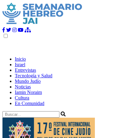
Inicio
Israel
Entrevistas
Tecnología y Salud
Mundo Judío
Noticias
Iamin Noraim
Cultura
En Comunidad