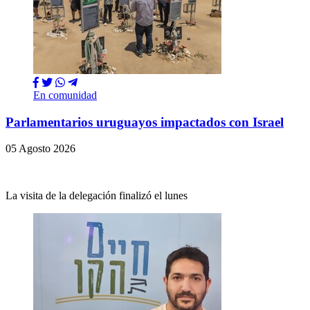
En comunidad
Parlamentarios uruguayos impactados con Israel
05 Agosto 2026
La visita de la delegación finalizó el lunes