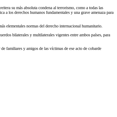
 reitera su más absoluta condena al terrorismo, como a todas las
temática a los derechos humanos fundamentales y una grave amenaza para
más elementales normas del derecho internacional humanitario.
dos bilaterales y multilaterales vigentes entre ambos países, para
 de familiares y amigos de las víctimas de ese acto de cobarde