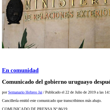
En comunidad
Comunicado del gobierno uruguayo después
por
Semanario Hebreo Jai
/ Publicado el
22 de Julio de 2019 a las 14
Cancillería emitió este comunicado que transcribimos más abajo.
COMUNICADO DE PRENSA Nº 86/19