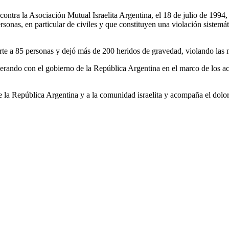
ontra la Asociación Mutual Israelita Argentina, el 18 de julio de 1994,
 personas, en particular de civiles y que constituyen una violación sis
rte a 85 personas y dejó más de 200 heridos de gravedad, violando las 
ndo con el gobierno de la República Argentina en el marco de los acuer
e la República Argentina y a la comunidad israelita y acompaña el dolor