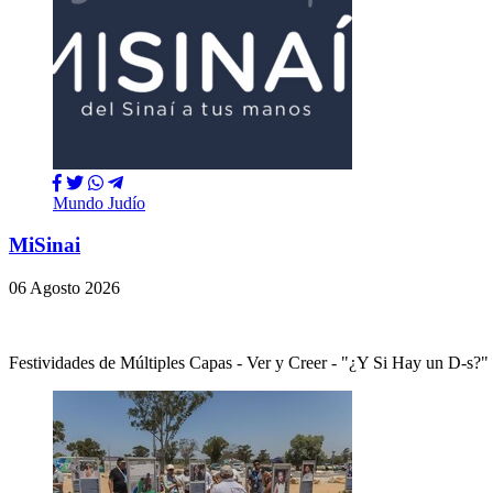
Mundo Judío
MiSinai
06 Agosto 2026
Festividades de Múltiples Capas - Ver y Creer - "¿Y Si Hay un 