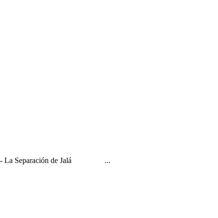
D-s?" - La Separación de Jalá ...