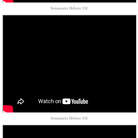
Semanario Hebreo JAI
Semanario Hebreo JAI