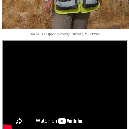
Noelia, su esposo y colega Nicolás, y Germán