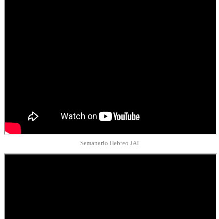
Semanario Hebreo JAI