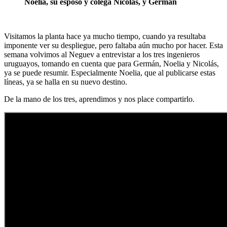
Noelia, su esposo y colega Nicolás, y Germán
Visitamos la planta hace ya mucho tiempo, cuando ya resultaba
imponente ver su despliegue, pero faltaba aún mucho por hacer. Esta
semana volvimos al Neguev a entrevistar a los tres ingenieros
uruguayos, tomando en cuenta que para Germán, Noelia y Nicolás,
ya se puede resumir. Especialmente Noelia, que al publicarse estas
líneas, ya se halla en su nuevo destino.
De la mano de los tres, aprendimos y nos place compartirlo.