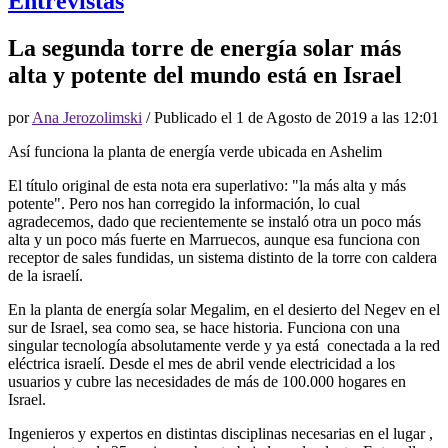
Entrevistas
La segunda torre de energía solar más
alta y potente del mundo está en Israel
por
Ana Jerozolimski
/ Publicado el
1 de Agosto de 2019 a las 12:01
Así funciona la planta de energía verde ubicada en Ashelim
El título original de esta nota era superlativo: "la más alta y más
potente". Pero nos han corregido la información, lo cual
agradecemos, dado que recientemente se instaló otra un poco más
alta y un poco más fuerte en Marruecos, aunque esa funciona con
receptor de sales fundidas, un sistema distinto de la torre con caldera
de la israelí.
En la planta de energía solar Megalim, en el desierto del Negev en el
sur de Israel, sea como sea, se hace historia. Funciona con una
singular tecnología absolutamente verde y ya está conectada a la red
eléctrica israelí. Desde el mes de abril vende electricidad a los
usuarios y cubre las necesidades de más de 100.000 hogares en
Israel.
Ingenieros y expertos en distintas disciplinas necesarias en el lugar ,