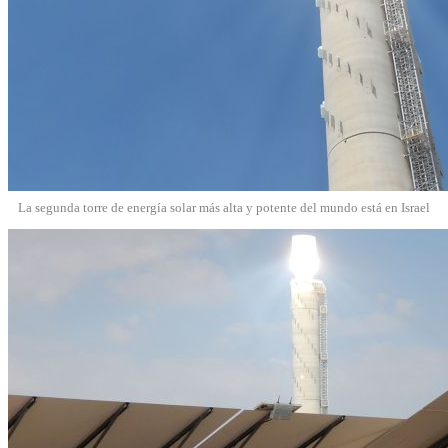
La segunda torre de energía solar más alta y potente del mundo está en Israel