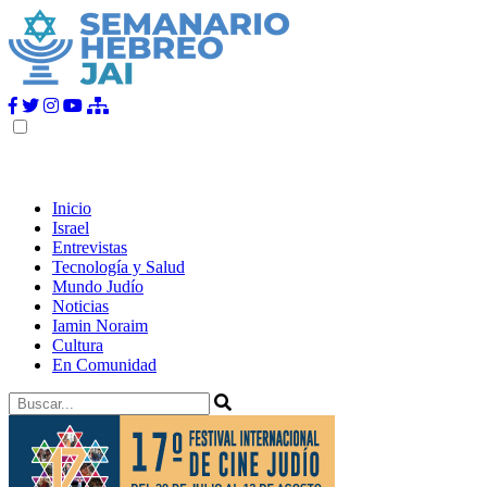
Inicio
Israel
Entrevistas
Tecnología y Salud
Mundo Judío
Noticias
Iamin Noraim
Cultura
En Comunidad