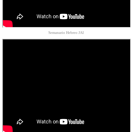
Semanario Hebreo JAI