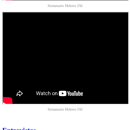
Semanario Hebreo JAI
Semanario Hebreo JAI