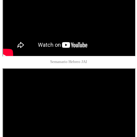
Semanario Hebreo JAI