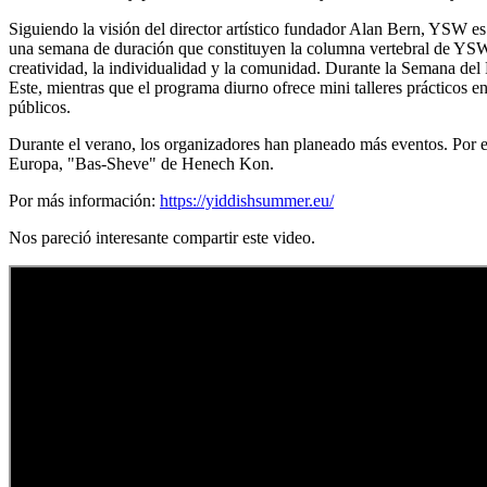
Siguiendo la visión del director artístico fundador Alan Bern, YSW es 
una semana de duración que constituyen la columna vertebral de YSW s
creatividad, la individualidad y la comunidad. Durante la Semana del F
Este, mientras que el programa diurno ofrece mini talleres prácticos e
públicos.
Durante el verano, los organizadores han planeado más eventos. Por ej
Europa, "Bas-Sheve" de Henech Kon.
Por más información:
https://yiddishsummer.eu/
Nos pareció interesante compartir este video.