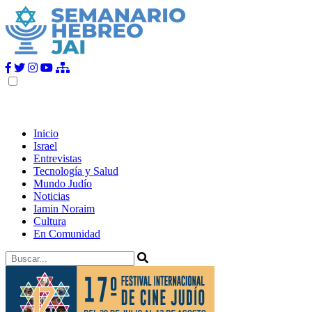
Inicio
Israel
Entrevistas
Tecnología y Salud
Mundo Judío
Noticias
Iamin Noraim
Cultura
En Comunidad