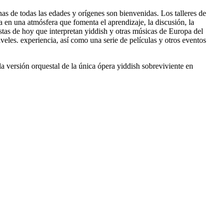
nas de todas las edades y orígenes son bienvenidas. Los talleres de
en una atmósfera que fomenta el aprendizaje, la discusión, la
istas de hoy que interpretan yiddish y otras músicas de Europa del
veles. experiencia, así como una serie de películas y otros eventos
a versión orquestal de la única ópera yiddish sobreviviente en