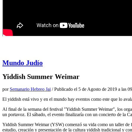
Mundo Judío
Yiddish Summer Weimar
por
Semanario Hebreo Jai
/ Publicado el
5 de Agosto de 2019 a las 0
El yiddish está vivo y en el mundo hay eventos como este que lo ava
Al final de la semana del festival "Yiddish Summer Weimar", los orga
un portavoz. El sábado, el evento finalizaría con un concierto de la 
Yiddish Summer Weimar (YSW) comenzó su vida como un taller de fin
estudio, creación y presentación de la cultura yiddish tradicional y c