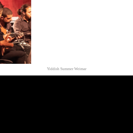
Yiddish Summer Weimar