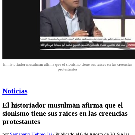
El historiador musulmán afirma que el sionismo tiene sus raíces en las creencias
protestantes
Noticias
El historiador musulmán afirma que el
sionismo tiene sus raíces en las creencias
protestantes
por
Semanario Hebreo Jai
/ Publicado el
6 de Agosto de 2019 a las