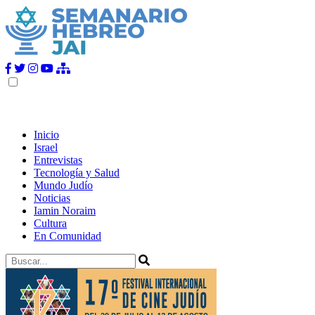
Inicio
Israel
Entrevistas
Tecnología y Salud
Mundo Judío
Noticias
Iamin Noraim
Cultura
En Comunidad