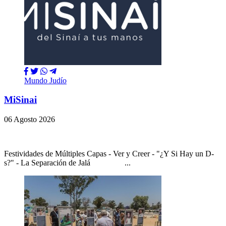
Mundo Judío
MiSinai
06 Agosto 2026
Festividades de Múltiples Capas - Ver y Creer - "¿Y Si Hay un D-
s?" - La Separación de Jalá ...