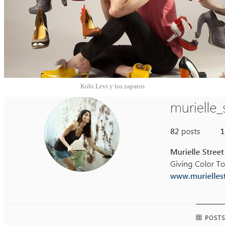
Kobi Levi y los zapatos