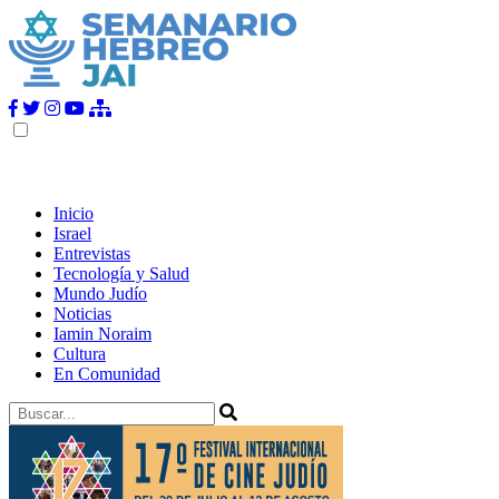
Inicio
Israel
Entrevistas
Tecnología y Salud
Mundo Judío
Noticias
Iamin Noraim
Cultura
En Comunidad