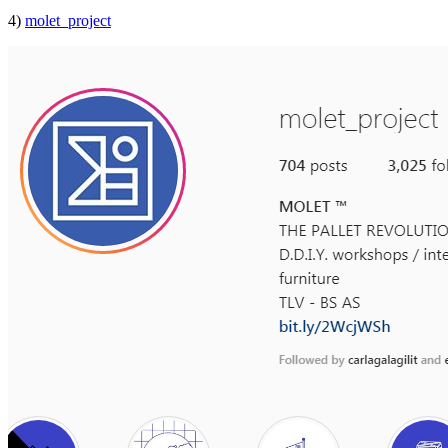
4)
molet_project