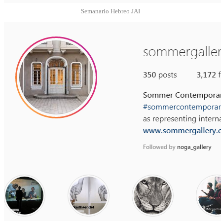
Semanario Hebreo JAI