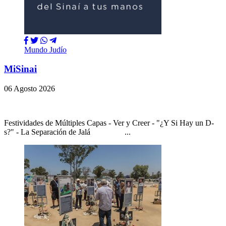
Mundo Judío
MiSinai
06 Agosto 2026
Festividades de Múltiples Capas - Ver y Creer - "¿Y Si Hay un D-
s?" - La Separación de Jalá ...