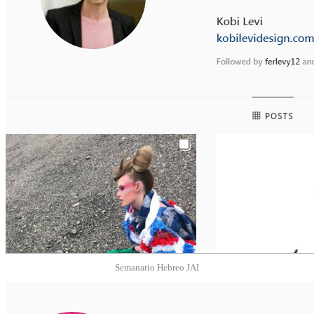
Semanario Hebreo JAI