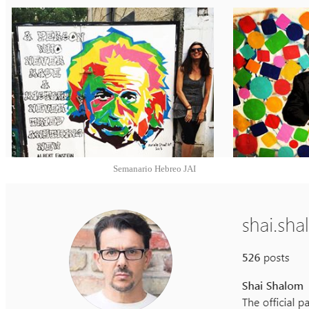
Semanario Hebreo JAI