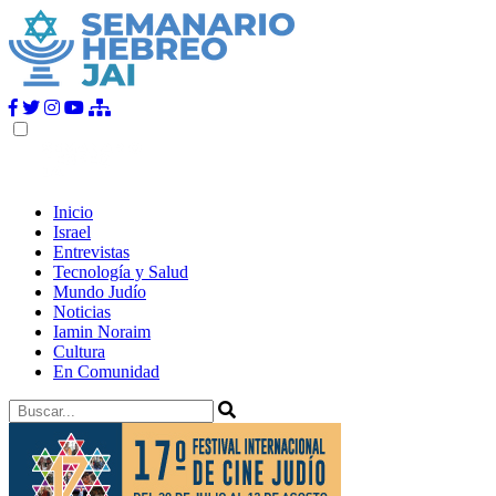
Inicio
Israel
Entrevistas
Tecnología y Salud
Mundo Judío
Noticias
Iamin Noraim
Cultura
En Comunidad