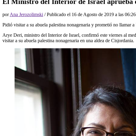
El Ministro del Interior de Israel aprueba
por
Ana Jerozolimski
/ Publicado el
16 de Agosto de 2019 a las 06:26
Pidió visitar a su abuela palestina nonagenaria y prometió no llamar a
Arye Deri, ministro del Interior de Israel, confirmó este viernes al 
visitar a su abuela palestina nonagenaria en una aldea de Cisjordania.