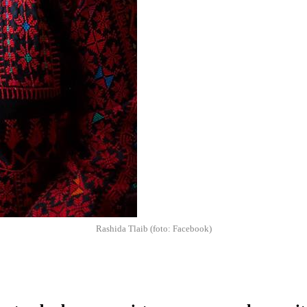
Rashida Tlaib (foto: Facebook)