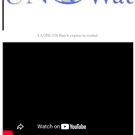
LA ONG UN Watch expuso la verdad