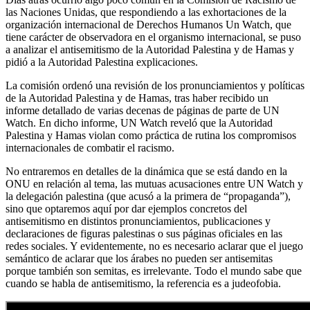
las Naciones Unidas, que respondiendo a las exhortaciones de la
organización internacional de Derechos Humanos Un Watch, que
tiene carácter de observadora en el organismo internacional, se puso
a analizar el antisemitismo de la Autoridad Palestina y de Hamas y
pidió a la Autoridad Palestina explicaciones.
La comisión ordenó una revisión de los pronunciamientos y políticas
de la Autoridad Palestina y de Hamas, tras haber recibido un
informe detallado de varias decenas de páginas de parte de UN
Watch. En dicho informe, UN Watch reveló que la Autoridad
Palestina y Hamas violan como práctica de rutina los compromisos
internacionales de combatir el racismo.
No entraremos en detalles de la dinámica que se está dando en la
ONU en relación al tema, las mutuas acusaciones entre UN Watch y
la delegación palestina (que acusó a la primera de “propaganda”),
sino que optaremos aquí por dar ejemplos concretos del
antisemitismo en distintos pronunciamientos, publicaciones y
declaraciones de figuras palestinas o sus páginas oficiales en las
redes sociales. Y evidentemente, no es necesario aclarar que el juego
semántico de aclarar que los árabes no pueden ser antisemitas
porque también son semitas, es irrelevante. Todo el mundo sabe que
cuando se habla de antisemitismo, la referencia es a judeofobia.