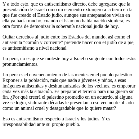
Y a todo esto, que es antisemitismo directo, debe agregarse que la
presentación de Israel como un elemento extranjero a la tierra en la
que fue creado el Estado judío, aunque sus antepasados vivían en
ella ya hacía mucho, cuando el Islam no había nacido siquiera, es
otra forma de demonizar la soberanía nacional judía de hoy.
Quitar derechos al judío entre los Estados del mundo, así como el
antisemita “común y corriente” pretende hacer con el judío de a pie,
es antisemitismo a nivel nacional.
Lo peor, no es que se moleste hoy a Israel o su gente con todos estos
pronunciamientos.
Lo peor es el envenenamiento de las mentes en el pueblo palestino.
Exponer a la población, más que nada a jóvenes y niños, a esas
imágenes antisemitas y deshumanizadas de los vecinos, es empeorar
cada vez más la situación. Es preparar el terreno para una guerra sin
fin. ¿Por qué creerá el palestino promedio en un acuerdo, si alguna
vez se logra, si durante décadas le presentan a ese vecino de al lado
como un animal cruel y desagradable que lo quiere matar?
Eso es antisemitismo respecto a Israel y los judíos. Y es
irresponsabilidad ante su propio pueblo.