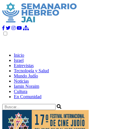
Inicio
Israel
Entrevistas
Tecnología y Salud
Mundo Judío
Noticias
Iamin Noraim
Cultura
En Comunidad