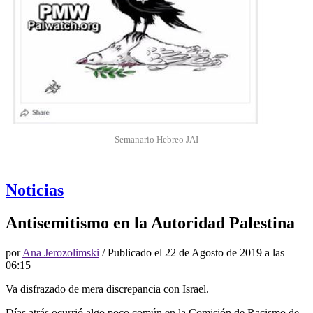
Semanario Hebreo JAI
Noticias
Antisemitismo en la Autoridad Palestina
por
Ana Jerozolimski
/ Publicado el
22 de Agosto de 2019 a las
06:15
Va disfrazado de mera discrepancia con Israel.
Días atrás ocurrió algo poco común en la Comisión de Racismo de