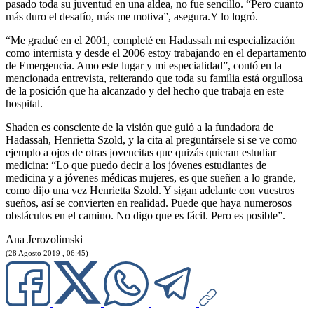
pasado toda su juventud en una aldea, no fue sencillo. “Pero cuanto
más duro el desafío, más me motiva”, asegura.Y lo logró.
“Me gradué en el 2001, completé en Hadassah mi especialización
como internista y desde el 2006 estoy trabajando en el departamento
de Emergencia. Amo este lugar y mi especialidad”, contó en la
mencionada entrevista, reiterando que toda su familia está orgullosa
de la posición que ha alcanzado y del hecho que trabaja en este
hospital.
Shaden es consciente de la visión que guió a la fundadora de
Hadassah, Henrietta Szold, y la cita al preguntársele si se ve como
ejemplo a ojos de otras jovencitas que quizás quieran estudiar
medicina: “Lo que puedo decir a los jóvenes estudiantes de
medicina y a jóvenes médicas mujeres, es que sueñen a lo grande,
como dijo una vez Henrietta Szold. Y sigan adelante con vuestros
sueños, así se convierten en realidad. Puede que haya numerosos
obstáculos en el camino. No digo que es fácil. Pero es posible”.
Ana Jerozolimski
(28 Agosto 2019 , 06:45)