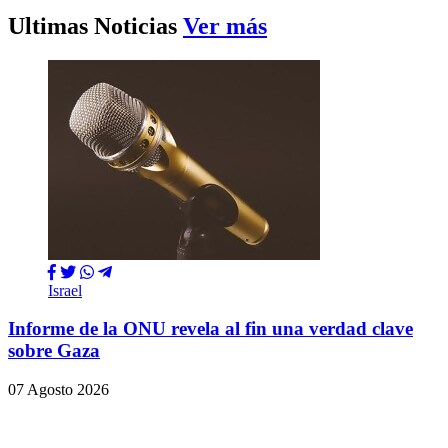
Ultimas Noticias
Ver más
Israel
Informe de la ONU revela al fin una verdad clave
sobre Gaza
07 Agosto 2026