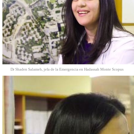
Dr Shaden Salameh, jefa de la Emergencia en Hadassah Monte Scopus