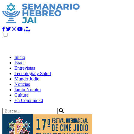
Inicio
Israel
Entrevistas
Tecnología y Salud
Mundo Judío
Noticias
Iamin Noraim
Cultura
En Comunidad