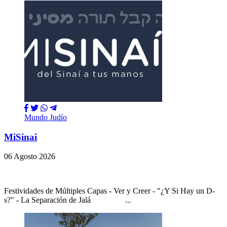
Mundo Judío
MiSinai
06 Agosto 2026
Festividades de Múltiples Capas - Ver y Creer - "¿Y Si Hay un D-
s?" - La Separación de Jalá ...