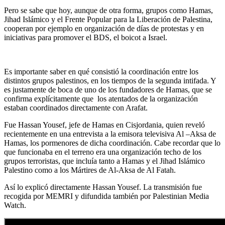
Pero se sabe que hoy, aunque de otra forma, grupos como Hamas,
Jihad Islámico y el Frente Popular para la Liberación de Palestina,
cooperan por ejemplo en organización de días de protestas y en
iniciativas para promover el BDS, el boicot a Israel.
Es importante saber en qué consistió la coordinación entre los
distintos grupos palestinos, en los tiempos de la segunda intifada. Y
es justamente de boca de uno de los fundadores de Hamas, que se
confirma explícitamente que los atentados de la organización
estaban coordinados directamente con Arafat.
Fue Hassan Yousef, jefe de Hamas en Cisjordania, quien reveló
recientemente en una entrevista a la emisora televisiva Al –Aksa de
Hamas, los pormenores de dicha coordinación. Cabe recordar que lo
que funcionaba en el terreno era una organización techo de los
grupos terroristas, que incluía tanto a Hamas y el Jihad Islámico
Palestino como a los Mártires de Al-Aksa de Al Fatah.
Así lo explicó directamente Hassan Yousef. La transmisión fue
recogida por MEMRI y difundida también por Palestinian Media
Watch.