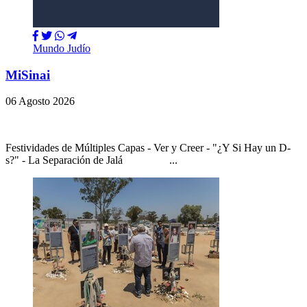
Mundo Judío
MiSinai
06 Agosto 2026
Festividades de Múltiples Capas - Ver y Creer - "¿Y Si Hay un D-
s?" - La Separación de Jalá ...