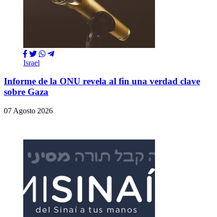
Israel
Informe de la ONU revela al fin una verdad clave
sobre Gaza
07 Agosto 2026