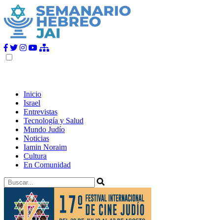
Inicio
Israel
Entrevistas
Tecnología y Salud
Mundo Judío
Noticias
Iamin Noraim
Cultura
En Comunidad