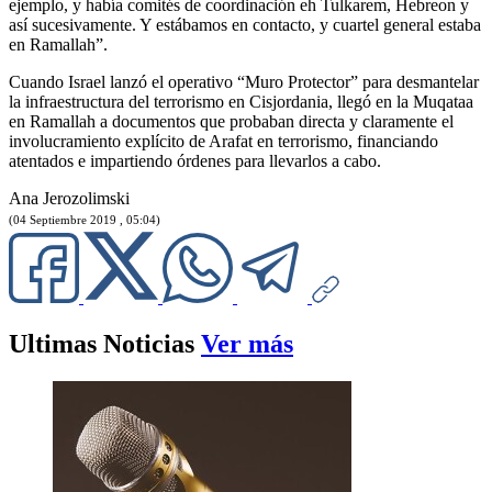
ejemplo, y había comités de coordinación eh Tulkarem, Hebreon y
así sucesivamente. Y estábamos en contacto, y cuartel general estaba
en Ramallah”.
Cuando Israel lanzó el operativo “Muro Protector” para desmantelar
la infraestructura del terrorismo en Cisjordania, llegó en la Muqataa
en Ramallah a documentos que probaban directa y claramente el
involucramiento explícito de Arafat en terrorismo, financiando
atentados e impartiendo órdenes para llevarlos a cabo.
Ana Jerozolimski
(04 Septiembre 2019 , 05:04)
Ultimas Noticias
Ver más