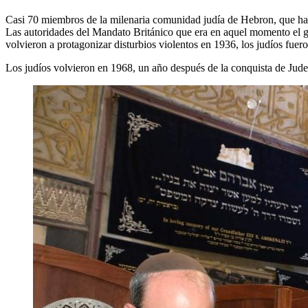
Casi 70 miembros de la milenaria comunidad judía de Hebron, que hab
Las autoridades del Mandato Británico que era en aquel momento el go
volvieron a protagonizar disturbios violentos en 1936, los judíos fue
Los judíos volvieron en 1968, un año después de la conquista de Judea