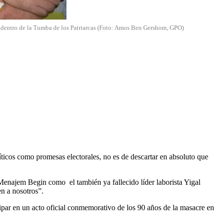
, dentro de la Tumba de los Patriarcas (Foto: Amos Ben Gershom, GPO)
íticos como promesas electorales, no es de descartar en absoluto que
enajem Begin como el también ya fallecido líder laborista Yigal
n a nosotros”.
cipar en un acto oficial conmemorativo de los 90 años de la masacre en