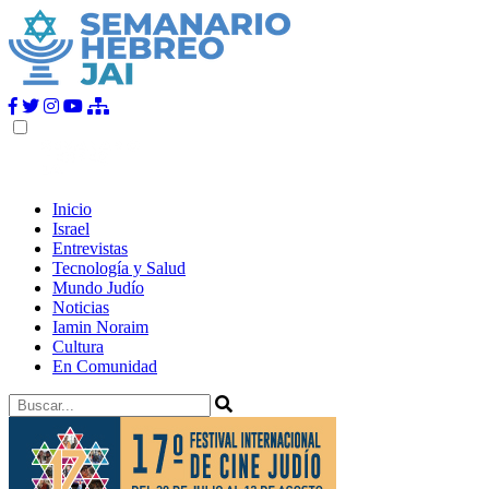
Inicio
Israel
Entrevistas
Tecnología y Salud
Mundo Judío
Noticias
Iamin Noraim
Cultura
En Comunidad