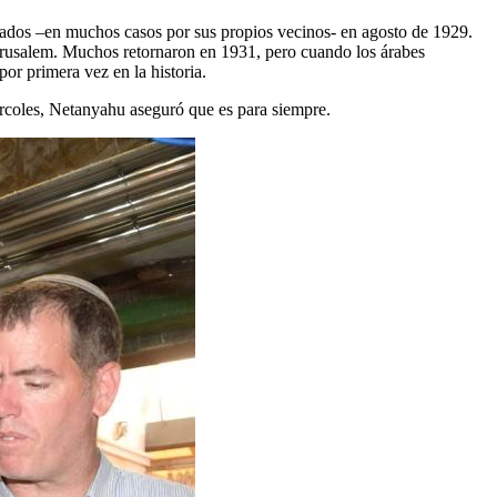
nados –en muchos casos por sus propios vecinos- en agosto de 1929.
Jerusalem. Muchos retornaron en 1931, pero cuando los árabes
or primera vez en la historia.
ércoles, Netanyahu aseguró que es para siempre.