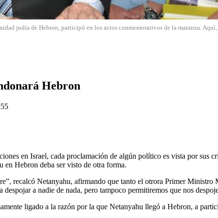
nidad judía de Hebron, participó en los actos conmemorativos de la matanza. Aquí
andonará Hebron
:55
iones en Israel, cada proclamación de algún político es vista por sus cr
u en Hebron deba ser visto de otra forma.
, recalcó Netanyahu, afirmando que tanto el otrora Primer Ministro M
a despojar a nadie de nada, pero tampoco permitiremos que nos despoje
imamente ligado a la razón por la que Netanyahu llegó a Hebron, a parti