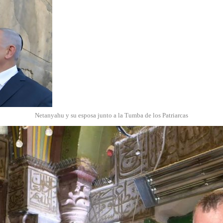
Netanyahu y su esposa junto a la Tumba de los Patriarcas