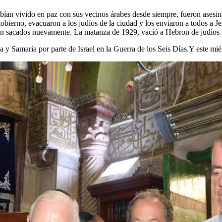
ían vivido en paz con sus vecinos árabes desde siempre, fueron asesi
bierno, evacuaron a los judíos de la ciudad y los enviaron a todos a 
ron sacados nuevamente. La matanza de 1929, vació a Hebron de judíos p
 y Samaria por parte de Israel en la Guerra de los Seis Días.Y este mi