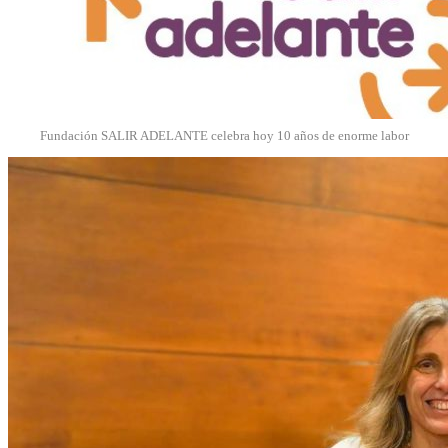
Fundación SALIR ADELANTE celebra hoy 10 años de enorme labor