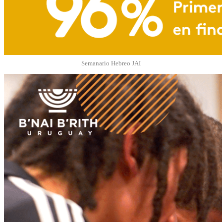
Semanario Hebreo JAI