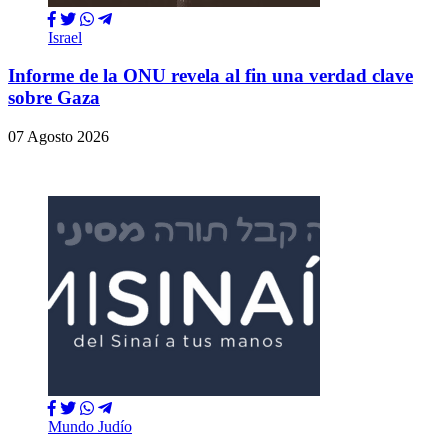
Israel
Informe de la ONU revela al fin una verdad clave
sobre Gaza
07 Agosto 2026
Mundo Judío