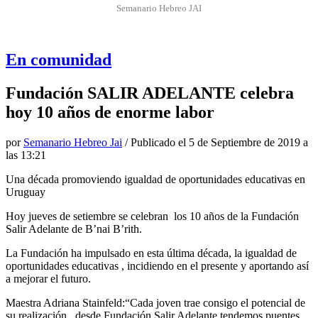
Semanario Hebreo JAI
En comunidad
Fundación SALIR ADELANTE celebra
hoy 10 años de enorme labor
por
Semanario Hebreo Jai
/ Publicado el
5 de Septiembre de 2019 a
las 13:21
Una década promoviendo igualdad de oportunidades educativas en
Uruguay
Hoy jueves de setiembre se celebran los 10 años de la Fundación
Salir Adelante de B’nai B’rith.
La Fundación ha impulsado en esta última década, la igualdad de
oportunidades educativas , incidiendo en el presente y aportando así
a mejorar el futuro.
Maestra Adriana Stainfeld:“Cada joven trae consigo el potencial de
su realización, desde Fundación Salir Adelante tendemos puentes,