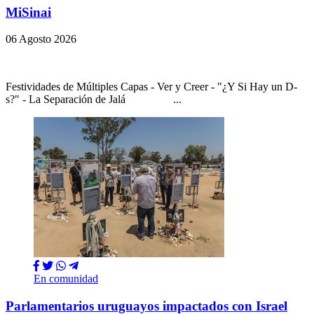
MiSinai
06 Agosto 2026
Festividades de Múltiples Capas - Ver y Creer - "¿Y Si Hay un D-
s?" - La Separación de Jalá ...
En comunidad
Parlamentarios uruguayos impactados con Israel