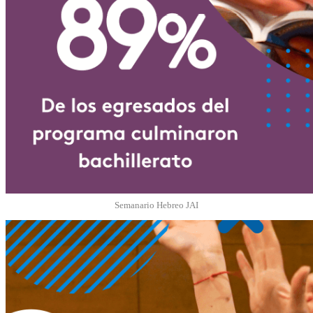
Semanario Hebreo JAI