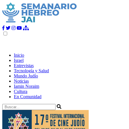
Inicio
Israel
Entrevistas
Tecnología y Salud
Mundo Judío
Noticias
Iamin Noraim
Cultura
En Comunidad