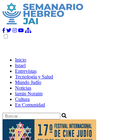
Inicio
Israel
Entrevistas
Tecnología y Salud
Mundo Judío
Noticias
Iamin Noraim
Cultura
En Comunidad