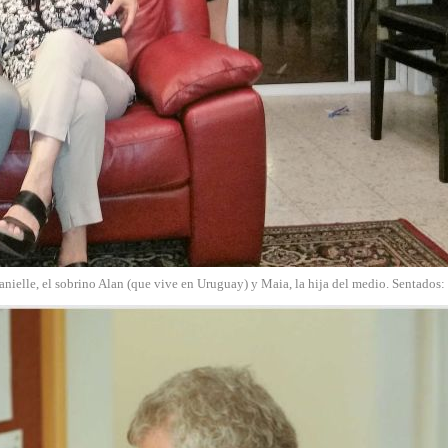
Danielle, el sobrino Alan (que vive en Uruguay) y Maia, la hija del medio. Sentados