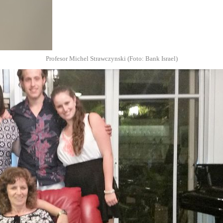
Profesor Michel Strawczynski (Foto: Bank Israel)