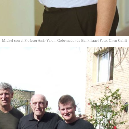
Michel con el Profesor Amir Yaron, Gobernador de Bank Israel Foto: Chen Galili