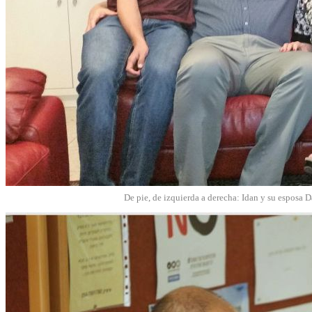
De pie, de izquierda a derecha: Idan y su esposa 