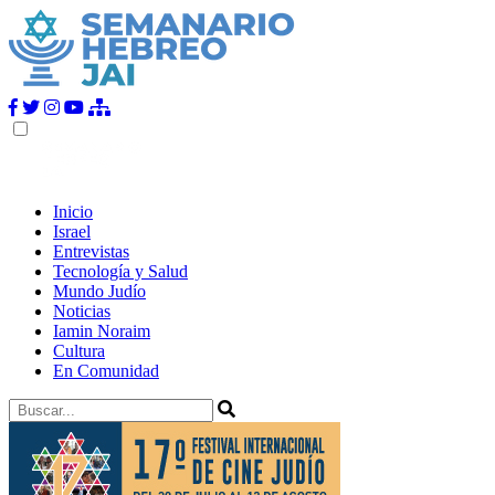
Inicio
Israel
Entrevistas
Tecnología y Salud
Mundo Judío
Noticias
Iamin Noraim
Cultura
En Comunidad