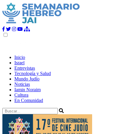
Inicio
Israel
Entrevistas
Tecnología y Salud
Mundo Judío
Noticias
Iamin Noraim
Cultura
En Comunidad