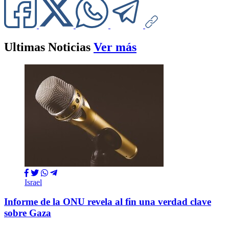
Ultimas Noticias
Ver más
Israel
Informe de la ONU revela al fin una verdad clave
sobre Gaza