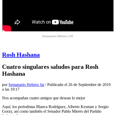
Semanario Hebreo JAI
Rosh Hashana
Cuatro singulares saludos para Rosh
Hashana
por
Semanario Hebreo Jai
/ Publicado el
26 de Septiembre de 2019
a las 19:17
Nos acompañan cuatro amigos que desean lo mejor
Aquí, los periodistas Blanca Rodríguez, Alberto Kesman y Sergio
Gorzy, así como también el Senador Pablo Mieres del Partido