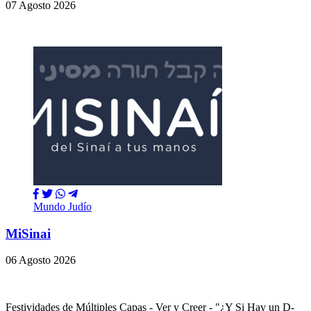
07 Agosto 2026
Mundo Judío
MiSinai
06 Agosto 2026
Festividades de Múltiples Capas - Ver y Creer - "¿Y Si Hay un D-