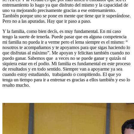
entrenamiento lo hago ya que disfruto del mismo y la capacidad de
uno va mejorando precisamente gracias a ese entrenamiento.
También porque uno se pone en mente que tiene qur ir superándose.
Pero no a las apuradas. Hay que ir paso a paso.
Y la familia, como bien decís, es muy fundamental. En mi caso
tengo la suerte de tenerla. Puede pasar que en alguna competencia
mi familia no pueda ir a verme pero el lema siempre es el mismo: “
nosotros te acompañamos y te apoyamos para que sigas haciendo lo
que disfrutas al máximo”. Me apoyan y felicitan también cuando no
puedo ganar. Sabemos que a veces no se puede ganar y quizás ni
siquiera estar en el podio. Mi familia es fundamental en este proceso
de resultados y en todo sentido. Siempre van a apoyarme ya sea
cuando estoy estudiando, trabajando o compitiendo. El que yo
tenga un tiempo para ir a entrenar es gracias a ellos también y eso lo
resalto mucho.