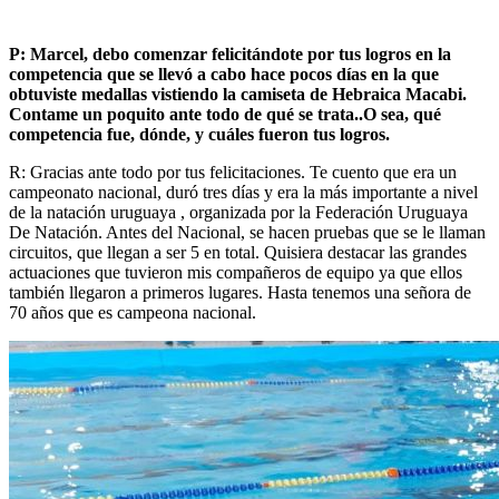
P: Marcel, debo comenzar felicitándote por tus logros en la
competencia que se llevó a cabo hace pocos días en la que
obtuviste medallas vistiendo la camiseta de Hebraica Macabi.
Contame un poquito ante todo de qué se trata..O sea, qué
competencia fue, dónde, y cuáles fueron tus logros.
R: Gracias ante todo por tus felicitaciones. Te cuento que era un
campeonato nacional, duró tres días y era la más importante a nivel
de la natación uruguaya , organizada por la Federación Uruguaya
De Natación. Antes del Nacional, se hacen pruebas que se le llaman
circuitos, que llegan a ser 5 en total. Quisiera destacar las grandes
actuaciones que tuvieron mis compañeros de equipo ya que ellos
también llegaron a primeros lugares. Hasta tenemos una señora de
70 años que es campeona nacional.