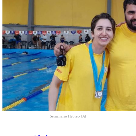
Semanario Hebreo JAI