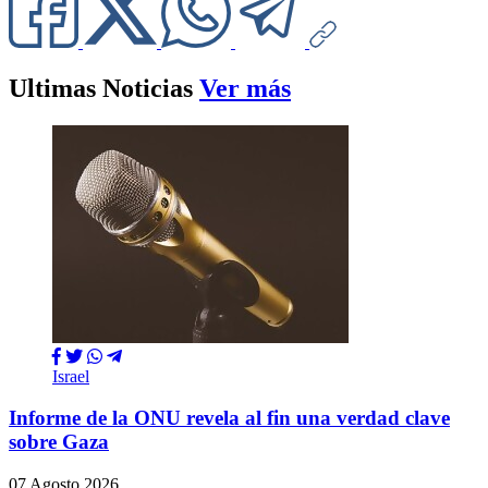
Ultimas Noticias
Ver más
Israel
Informe de la ONU revela al fin una verdad clave
sobre Gaza
07 Agosto 2026