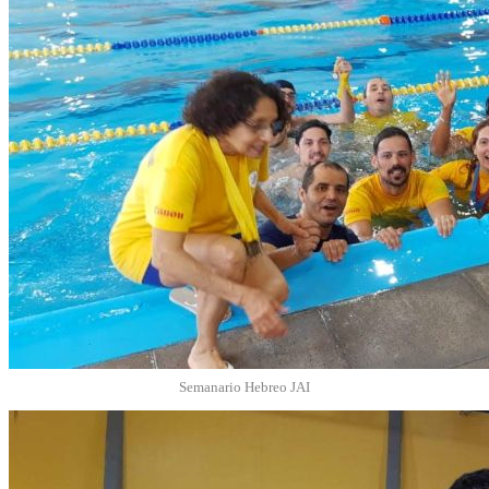
Semanario Hebreo JAI