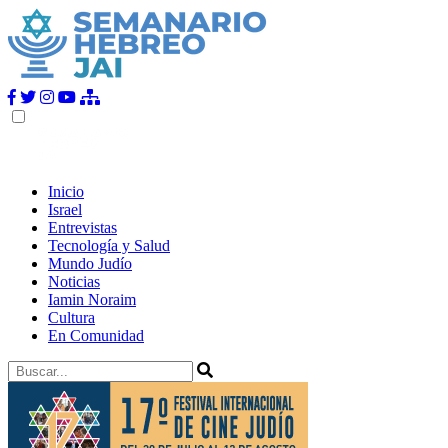
Inicio
Israel
Entrevistas
Tecnología y Salud
Mundo Judío
Noticias
Iamin Noraim
Cultura
En Comunidad