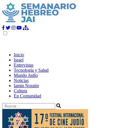
Inicio
Israel
Entrevistas
Tecnología y Salud
Mundo Judío
Noticias
Iamin Noraim
Cultura
En Comunidad