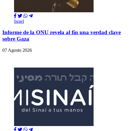
Israel
Informe de la ONU revela al fin una verdad clave
sobre Gaza
07 Agosto 2026