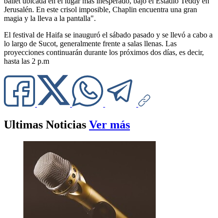
ballet ubicada en el lugar más inesperado, bajo el Estadio Teddy en
Jerusalén. En este crisol imposible, Chaplin encuentra una gran
magia y la lleva a la pantalla".
El festival de Haifa se inauguró el sábado pasado y se llevó a cabo a
lo largo de Sucot, generalmente frente a salas llenas. Las
proyecciones continuarán durante los próximos dos días, es decir,
hasta las 2 p.m
Ultimas Noticias
Ver más