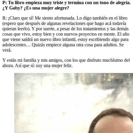
P: Tu libro empieza muy triste y termina con un tono de alegría.
¿Y Gaby? ¿Es una mujer alegre?
R: ¡Claro que sí! Me siento afortunada. Lo digo también en el libro
(espero que después de algunas revelaciones que hago acá todavía
quieran leerlo). Y por suerte, a pesar de los tratamientos y las demás
cosas que vivo, estoy bien y con nuevos proyectos en mente. El año
que viene saldrá un nuevo libro infantil, estoy escribiendo algo para
adolescentes… Quizás empiece alguna otra cosa para adultos. Se
verá.
Y están mi familia y mis amigos, con los que disfruto muchísimo del
ahora. Así que sí: soy una mujer feliz.