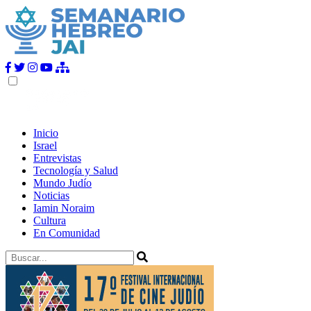
Inicio
Israel
Entrevistas
Tecnología y Salud
Mundo Judío
Noticias
Iamin Noraim
Cultura
En Comunidad