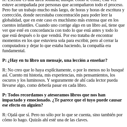
estuve acompañada por personas que acompañaron todo el proceso.
Pero fue un trabajo mucho más largo, de horas y horas de escritura y
corrección, donde necesitaba concentración para poder leer la
globalidad, que en este caso es muchísmo más extensa que en los
cuentos infantiles. Cuando uno corrige algo en un libro así, tiene que
ver que esté en concordancia con todo lo que está antes y todo lo
que está después o lo que vendrá. Por eso trataba de encontrar
momentos en los que estuviera sola para escribir, pero al cerrar la
computadora y dejar lo que estaba haciendo, la compañía era
fundamental.
P: ¿Hay en tu libro un mensaje, una lección a enseñar?
R: No creo que lo haya explícitamente, o por lo menos no lo busqué
así. Cuento mi historia, mis experiencias, mis pensamientos, los
oscuros y los luminosos. Y seguramente de ahí cada lector pueda
llevarse algo, como debería pasar en cada libro.
P: Todos recordamos y atesoramos libros que nos han
impactado y emocionado. ¿Te parece que el tuyo puede causar
ese efecto en alguien?
R: Ojalá que sí. Pero no sólo por lo que se cuenta, sino también por
cómo lo hago. Quizás ahí esté una de las claves.