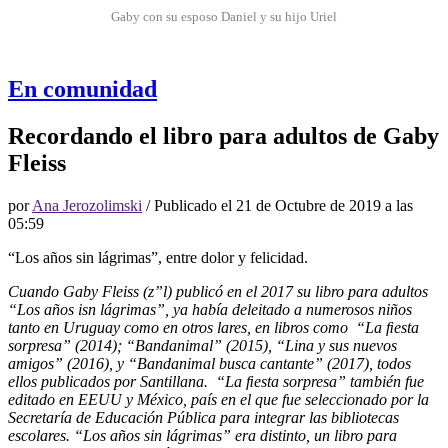
Gaby con su esposo Daniel y su hijo Uriel
En comunidad
Recordando el libro para adultos de Gaby
Fleiss
por
Ana Jerozolimski
/ Publicado el
21 de Octubre de 2019 a las
05:59
“Los años sin lágrimas”, entre dolor y felicidad.
Cuando Gaby Fleiss (z”l) publicó en el 2017 su libro para adultos
“Los años isn lágrimas”, ya había deleitado a numerosos niños
tanto en Uruguay como en otros lares, en libros como “La ﬁesta
sorpresa” (2014); “Bandanimal” (2015), “Lina y sus nuevos
amigos” (2016), y “Bandanimal busca cantante” (2017), todos
ellos publicados por Santillana. “La ﬁesta sorpresa” también fue
editado en EEUU y México, país en el que fue seleccionado por la
Secretaría de Educación Pública para integrar las bibliotecas
escolares. “Los años sin lágrimas” era distinto, un libro para