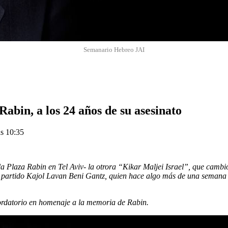
Semanario Hebreo JAI
abin, a los 24 años de su asesinato
s 10:35
la Plaza Rabin en Tel Aviv- la otrora “Kikar Maljei Israel”, que cambi
 del partido Kajol Lavan Beni Gantz, quien hace algo más de una semana
ordatorio en homenaje a la memoria de Rabin.