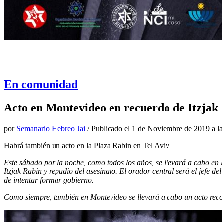
En comunidad
Acto en Montevideo en recuerdo de Itzjak R
por
Semanario Hebreo Jai
/ Publicado el
1 de Noviembre de 2019 a la
Habrá también un acto en la Plaza Rabin en Tel Aviv
Este sábado por la noche, como todos los años, se llevará a cabo en 
Itzjak Rabin y repudio del asesinato. El orador central será el jefe
de intentar formar gobierno.
Como siempre, también en Montevideo se llevará a cabo un acto rec