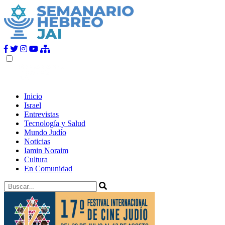
Inicio
Israel
Entrevistas
Tecnología y Salud
Mundo Judío
Noticias
Iamin Noraim
Cultura
En Comunidad