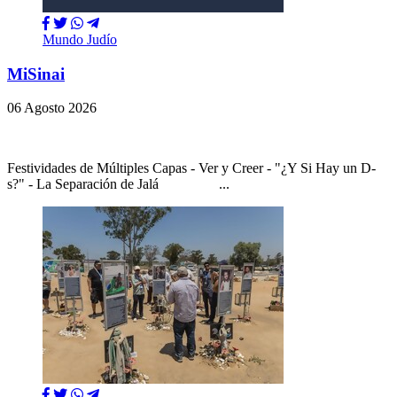
Mundo Judío
MiSinai
06 Agosto 2026
Festividades de Múltiples Capas - Ver y Creer - "¿Y Si Hay un D-
s?" - La Separación de Jalá ...