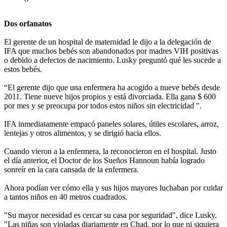
Dos orfanatos
El gerente de un hospital de maternidad le dijo a la delegación de
IFA que muchos bebés son abandonados por madres VIH positivas
o debido a defectos de nacimiento. Lusky preguntó qué les sucede a
estos bebés.
“El gerente dijo que una enfermera ha acogido a nueve bebés desde
2011. Tiene nueve hijos propios y está divorciada. Ella gana $ 600
por mes y se preocupa por todos estos niños sin electricidad ".
IFA inmediatamente empacó paneles solares, útiles escolares, arroz,
lentejas y otros alimentos, y se dirigió hacia ellos.
Cuando vieron a la enfermera, la reconocieron en el hospital. Justo
el día anterior, el Doctor de los Sueños Hannoun había logrado
sonreír en la cara cansada de la enfermera.
Ahora podían ver cómo ella y sus hijos mayores luchaban por cuidar
a tantos niños en 40 metros cuadrados.
"Su mayor necesidad es cercar su casa por seguridad", dice Lusky.
"Las niñas son violadas diariamente en Chad, por lo que ni siquiera