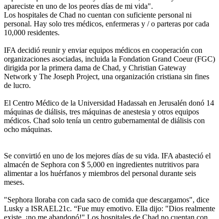
apareciste en uno de los peores días de mi vida".
Los hospitales de Chad no cuentan con suficiente personal ni
personal. Hay solo tres médicos, enfermeras y / o parteras por cada
10,000 residentes.
IFA decidió reunir y enviar equipos médicos en cooperación con
organizaciones asociadas, incluida la Fondation Grand Coeur (FGC)
dirigida por la primera dama de Chad, y Christian Gateway
Network y The Joseph Project, una organización cristiana sin fines
de lucro.
El Centro Médico de la Universidad Hadassah en Jerusalén donó 14
máquinas de diálisis, tres máquinas de anestesia y otros equipos
médicos. Chad solo tenía un centro gubernamental de diálisis con
ocho máquinas.
Se convirtió en uno de los mejores días de su vida. IFA abasteció el
almacén de Sephora con $ 5,000 en ingredientes nutritivos para
alimentar a los huérfanos y miembros del personal durante seis
meses.
"Sephora lloraba con cada saco de comida que descargamos", dice
Lusky a ISRAEL21c. “Fue muy emotivo. Ella dijo: "Dios realmente
existe, ¡no me abandonó!" Los hospitales de Chad no cuentan con