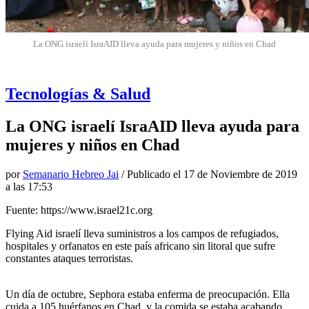
La ONG israelí IsraAID lleva ayuda para mujeres y niños en Chad
Tecnologías & Salud
La ONG israelí IsraAID lleva ayuda para
mujeres y niños en Chad
por
Semanario Hebreo Jai
/ Publicado el
17 de Noviembre de 2019
a las 17:53
Fuente: https://www.israel21c.org
Flying Aid israelí lleva suministros a los campos de refugiados,
hospitales y orfanatos en este país africano sin litoral que sufre
constantes ataques terroristas.
Un día de octubre, Sephora estaba enferma de preocupación. Ella
cuida a 105 huérfanos en Chad, y la comida se estaba acabando.