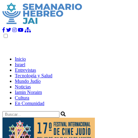
Inicio
Israel
Entrevistas
Tecnología y Salud
Mundo Judío
Noticias
Iamin Noraim
Cultura
En Comunidad