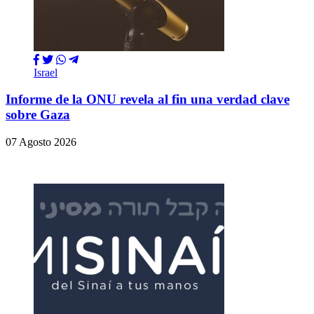
Israel
Informe de la ONU revela al fin una verdad clave
sobre Gaza
07 Agosto 2026