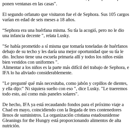
ponen ventanas en las casas".
El segundo orfanato que visitaron fue el de Sephora. Sus 105 cargos
varían en edad de seis meses a 18 años.
“Sephora era una huérfana misma. Su tía la acogió, pero no le dio
una infancia decente ", relata Lusky.
"Se había prometido a sí misma que tomaría toneladas de huérfanos
debajo de su techo y les daría una mejor oportunidad que su tía le
dio. Incluso tiene una escuela primaria allí y todos los niños están
bien vestidos con uniformes ".
Alimentar a los niños es la parte más difícil del trabajo de Sephora, e
IFA lo ha aliviado considerablemente.
"Le pregunté qué más necesitaba, como jabón y cepillos de dientes,
y ella dijo:" Ni siquiera sueño con eso ", dice Lusky. "Le traeremos
todo esto, así como más paneles solares".
De hecho, IFA ya está recaudando fondos para el próximo viaje a
Chad en mayo, coincidiendo con la llegada de tres contenedores
llenos de suministros. La organización cristiana estadounidense
Gleanings for the Hungry está proporcionando alimentos de alta
nutrición.