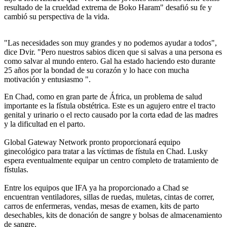
resultado de la crueldad extrema de Boko Haram" desafió su fe y
cambió su perspectiva de la vida.
"Las necesidades son muy grandes y no podemos ayudar a todos",
dice Dvir. "Pero nuestros sabios dicen que si salvas a una persona es
como salvar al mundo entero. Gal ha estado haciendo esto durante
25 años por la bondad de su corazón y lo hace con mucha
motivación y entusiasmo ".
En Chad, como en gran parte de África, un problema de salud
importante es la fístula obstétrica. Este es un agujero entre el tracto
genital y urinario o el recto causado por la corta edad de las madres
y la dificultad en el parto.
Global Gateway Network pronto proporcionará equipo
ginecológico para tratar a las víctimas de fístula en Chad. Lusky
espera eventualmente equipar un centro completo de tratamiento de
fístulas.
Entre los equipos que IFA ya ha proporcionado a Chad se
encuentran ventiladores, sillas de ruedas, muletas, cintas de correr,
carros de enfermeras, vendas, mesas de examen, kits de parto
desechables, kits de donación de sangre y bolsas de almacenamiento
de sangre.