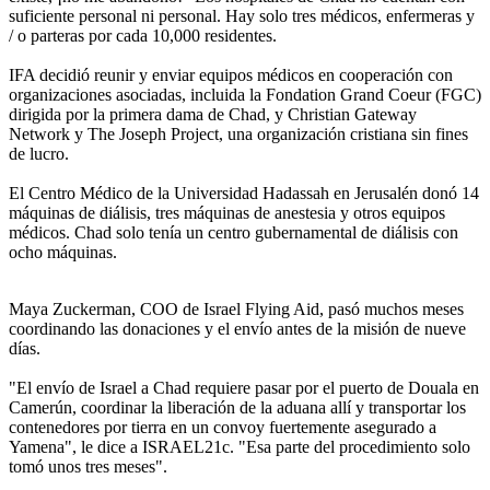
suficiente personal ni personal. Hay solo tres médicos, enfermeras y
/ o parteras por cada 10,000 residentes.
IFA decidió reunir y enviar equipos médicos en cooperación con
organizaciones asociadas, incluida la Fondation Grand Coeur (FGC)
dirigida por la primera dama de Chad, y Christian Gateway
Network y The Joseph Project, una organización cristiana sin fines
de lucro.
El Centro Médico de la Universidad Hadassah en Jerusalén donó 14
máquinas de diálisis, tres máquinas de anestesia y otros equipos
médicos. Chad solo tenía un centro gubernamental de diálisis con
ocho máquinas.
Maya Zuckerman, COO de Israel Flying Aid, pasó muchos meses
coordinando las donaciones y el envío antes de la misión de nueve
días.
"El envío de Israel a Chad requiere pasar por el puerto de Douala en
Camerún, coordinar la liberación de la aduana allí y transportar los
contenedores por tierra en un convoy fuertemente asegurado a
Yamena", le dice a ISRAEL21c. "Esa parte del procedimiento solo
tomó unos tres meses".