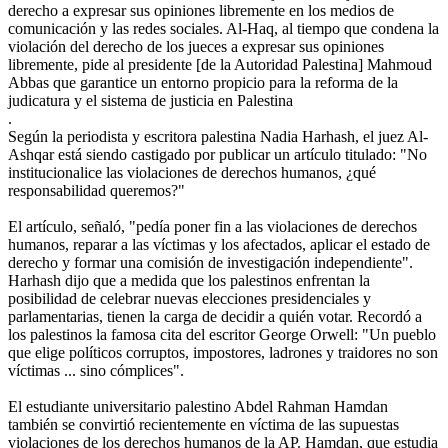
derecho a expresar sus opiniones libremente en los medios de
comunicación y las redes sociales. Al-Haq, al tiempo que condena la
violación del derecho de los jueces a expresar sus opiniones
libremente, pide al presidente [de la Autoridad Palestina] Mahmoud
Abbas que garantice un entorno propicio para la reforma de la
judicatura y el sistema de justicia en Palestina
.
Según la periodista y escritora palestina Nadia Harhash, el juez Al-
Ashqar está siendo castigado por publicar un artículo titulado: "No
institucionalice las violaciones de derechos humanos, ¿qué
responsabilidad queremos?"
El artículo, señaló, "pedía poner fin a las violaciones de derechos
humanos, reparar a las víctimas y los afectados, aplicar el estado de
derecho y formar una comisión de investigación independiente".
Harhash dijo que a medida que los palestinos enfrentan la
posibilidad de celebrar nuevas elecciones presidenciales y
parlamentarias, tienen la carga de decidir a quién votar. Recordó a
los palestinos la famosa cita del escritor George Orwell: "Un pueblo
que elige políticos corruptos, impostores, ladrones y traidores no son
víctimas ... sino cómplices".
El estudiante universitario palestino Abdel Rahman Hamdan
también se convirtió recientemente en víctima de las supuestas
violaciones de los derechos humanos de la AP. Hamdan, que estudia