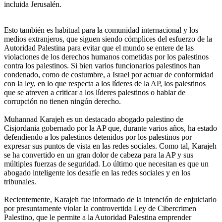
incluida Jerusalén.
Esto también es habitual para la comunidad internacional y los
medios extranjeros, que siguen siendo cómplices del esfuerzo de la
Autoridad Palestina para evitar que el mundo se entere de las
violaciones de los derechos humanos cometidas por los palestinos
contra los palestinos. Si bien varios funcionarios palestinos han
condenado, como de costumbre, a Israel por actuar de conformidad
con la ley, en lo que respecta a los líderes de la AP, los palestinos
que se atreven a criticar a los líderes palestinos o hablar de
corrupción no tienen ningún derecho.
Muhannad Karajeh es un destacado abogado palestino de
Cisjordania gobernado por la AP que, durante varios años, ha estado
defendiendo a los palestinos detenidos por los palestinos por
expresar sus puntos de vista en las redes sociales. Como tal, Karajeh
se ha convertido en un gran dolor de cabeza para la AP y sus
múltiples fuerzas de seguridad. Lo último que necesitan es que un
abogado inteligente los desafíe en las redes sociales y en los
tribunales.
Recientemente, Karajeh fue informado de la intención de enjuiciarlo
por presuntamente violar la controvertida Ley de Cibercrimen
Palestino, que le permite a la Autoridad Palestina emprender