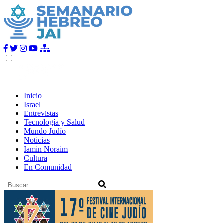
Inicio
Israel
Entrevistas
Tecnología y Salud
Mundo Judío
Noticias
Iamin Noraim
Cultura
En Comunidad