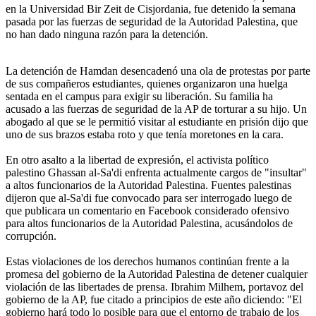
en la Universidad Bir Zeit de Cisjordania, fue detenido la semana
pasada por las fuerzas de seguridad de la Autoridad Palestina, que
no han dado ninguna razón para la detención.
La detención de Hamdan desencadenó una ola de protestas por parte
de sus compañeros estudiantes, quienes organizaron una huelga
sentada en el campus para exigir su liberación. Su familia ha
acusado a las fuerzas de seguridad de la AP de torturar a su hijo. Un
abogado al que se le permitió visitar al estudiante en prisión dijo que
uno de sus brazos estaba roto y que tenía moretones en la cara.
En otro asalto a la libertad de expresión, el activista político
palestino Ghassan al-Sa'di enfrenta actualmente cargos de "insultar"
a altos funcionarios de la Autoridad Palestina. Fuentes palestinas
dijeron que al-Sa'di fue convocado para ser interrogado luego de
que publicara un comentario en Facebook considerado ofensivo
para altos funcionarios de la Autoridad Palestina, acusándolos de
corrupción.
Estas violaciones de los derechos humanos continúan frente a la
promesa del gobierno de la Autoridad Palestina de detener cualquier
violación de las libertades de prensa. Ibrahim Milhem, portavoz del
gobierno de la AP, fue citado a principios de este año diciendo: "El
gobierno hará todo lo posible para que el entorno de trabajo de los