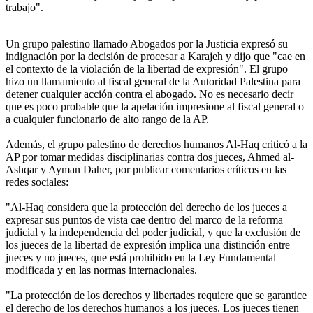
trabajo".
Un grupo palestino llamado Abogados por la Justicia expresó su
indignación por la decisión de procesar a Karajeh y dijo que "cae en
el contexto de la violación de la libertad de expresión". El grupo
hizo un llamamiento al fiscal general de la Autoridad Palestina para
detener cualquier acción contra el abogado. No es necesario decir
que es poco probable que la apelación impresione al fiscal general o
a cualquier funcionario de alto rango de la AP.
Además, el grupo palestino de derechos humanos Al-Haq criticó a la
AP por tomar medidas disciplinarias contra dos jueces, Ahmed al-
Ashqar y Ayman Daher, por publicar comentarios críticos en las
redes sociales:
"Al-Haq considera que la protección del derecho de los jueces a
expresar sus puntos de vista cae dentro del marco de la reforma
judicial y la independencia del poder judicial, y que la exclusión de
los jueces de la libertad de expresión implica una distinción entre
jueces y no jueces, que está prohibido en la Ley Fundamental
modificada y en las normas internacionales.
"La protección de los derechos y libertades requiere que se garantice
el derecho de los derechos humanos a los jueces. Los jueces tienen