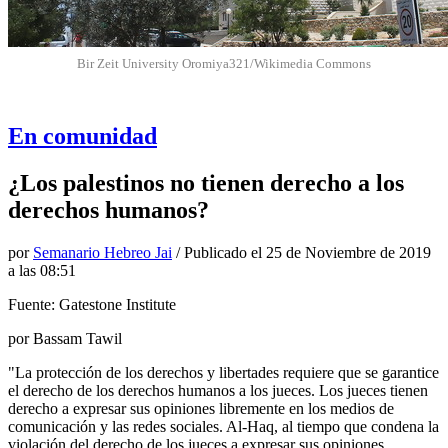
Bir Zeit University Oromiya321/Wikimedia Commons
En comunidad
¿Los palestinos no tienen derecho a los
derechos humanos?
por
Semanario Hebreo Jai
/ Publicado el
25 de Noviembre de 2019
a las 08:51
Fuente: Gatestone Institute
por Bassam Tawil
"La protección de los derechos y libertades requiere que se garantice
el derecho de los derechos humanos a los jueces. Los jueces tienen
derecho a expresar sus opiniones libremente en los medios de
comunicación y las redes sociales. Al-Haq, al tiempo que condena la
violación del derecho de los jueces a expresar sus opiniones