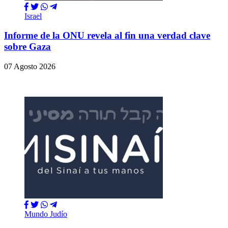
Israel
Informe de la ONU revela al fin una verdad clave
sobre Gaza
07 Agosto 2026
Mundo Judío