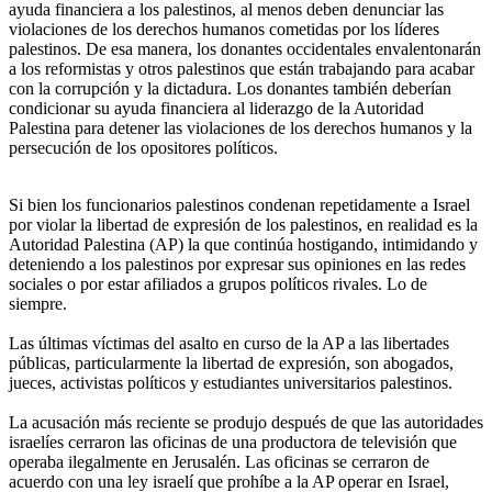
ayuda financiera a los palestinos, al menos deben denunciar las
violaciones de los derechos humanos cometidas por los líderes
palestinos. De esa manera, los donantes occidentales envalentonarán
a los reformistas y otros palestinos que están trabajando para acabar
con la corrupción y la dictadura. Los donantes también deberían
condicionar su ayuda financiera al liderazgo de la Autoridad
Palestina para detener las violaciones de los derechos humanos y la
persecución de los opositores políticos.
Si bien los funcionarios palestinos condenan repetidamente a Israel
por violar la libertad de expresión de los palestinos, en realidad es la
Autoridad Palestina (AP) la que continúa hostigando, intimidando y
deteniendo a los palestinos por expresar sus opiniones en las redes
sociales o por estar afiliados a grupos políticos rivales. Lo de
siempre.
Las últimas víctimas del asalto en curso de la AP a las libertades
públicas, particularmente la libertad de expresión, son abogados,
jueces, activistas políticos y estudiantes universitarios palestinos.
La acusación más reciente se produjo después de que las autoridades
israelíes cerraron las oficinas de una productora de televisión que
operaba ilegalmente en Jerusalén. Las oficinas se cerraron de
acuerdo con una ley israelí que prohíbe a la AP operar en Israel,