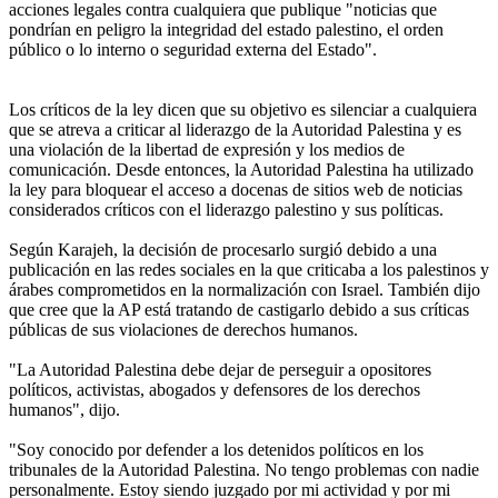
acciones legales contra cualquiera que publique "noticias que
pondrían en peligro la integridad del estado palestino, el orden
público o lo interno o seguridad externa del Estado".
Los críticos de la ley dicen que su objetivo es silenciar a cualquiera
que se atreva a criticar al liderazgo de la Autoridad Palestina y es
una violación de la libertad de expresión y los medios de
comunicación. Desde entonces, la Autoridad Palestina ha utilizado
la ley para bloquear el acceso a docenas de sitios web de noticias
considerados críticos con el liderazgo palestino y sus políticas.
Según Karajeh, la decisión de procesarlo surgió debido a una
publicación en las redes sociales en la que criticaba a los palestinos y
árabes comprometidos en la normalización con Israel. También dijo
que cree que la AP está tratando de castigarlo debido a sus críticas
públicas de sus violaciones de derechos humanos.
"La Autoridad Palestina debe dejar de perseguir a opositores
políticos, activistas, abogados y defensores de los derechos
humanos", dijo.
"Soy conocido por defender a los detenidos políticos en los
tribunales de la Autoridad Palestina. No tengo problemas con nadie
personalmente. Estoy siendo juzgado por mi actividad y por mi