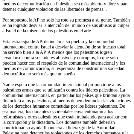
medios de comunicación en Palestina sea más abierto y libre y para
detener cualquier violación de las libertades de prensa".
Por supuesto, la AP no solo ha roto su promesa a su gente. También
se ha logrado desviar la atención del mundo de sus abusos al culpar
a Israel de la miseria de los palestinos en el arte.
Esta estrategia de AP, de incitar a su pueblo y la comunidad
internacional contra Israel a desviar la atención de su fracaso total,
ha servido bien a la AP. A menos que los palestinos logren
levantarse contra sus líderes abusivos y corruptos, lo que solo
pueden hacer con el respaldo de la comunidad internacional y los
medios de comunicación, su esperanza de construir una sociedad
democrática no será más que un sueño.
Nadie espera que la comunidad internacional proporcione a los
palestinos armas que se utilizarán contra los líderes palestinos. La
comunidad internacional, en particular los países que brindan ayuda
financiera a los palestinos, al menos deben denunciar las violaciones
de los derechos humanos cometidas por los líderes palestinos. De
esa manera, los donantes occidentales envalentonarán a los
reformistas y otros palestinos que están trabajando para acabar con
la corrupción y la dictadura. Los donantes también deberían
condicionar su ayuda financiera al liderazgo de la Autoridad
Palestina para detener las violaciones de los derechos humanos y la