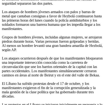
seguridad separaron las dos partes.
Los ataques de hombres jóvenes armados con palos y barras de
metal que cantaban consignas a favor de Hezbolá continuaron hasta
las primeras horas del lunes cuando la policía antidisturbios y los
soldados formaron una barrera humana que les impedía llegar a los
manifestantes.
Grupos de hombres jóvenes, incluidas algunas mujeres, se arrojaron
piedras durante horas. Varias personas fueron golpeadas y heridas.
Al menos un hombre levantó una gran bandera amarilla de Hezbolá,
según AP.
Los ataques ocurrieron después de que los manifestantes bloquearon
una importante intersección conocida como la carretera de
circunvalación que une los barrios orientales de la capital con las
partes occidentales. Los manifestantes simultáneamente cerraron
caminos en áreas al norte de Beirut y en el este del valle de Bekaa.
El Líbano ha sufrido protestas desde el 17 de octubre, y los
manifestantes exigieron el fin de la corrupción generalizada y la
mala gestión de la clase política que ha gobernado durante tres
décadas.
Las protestas en el Líbano se iniciaron inicialmente en respuesta a lo