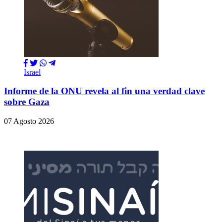
Israel
Informe de la ONU revela al fin una verdad clave
sobre Gaza
07 Agosto 2026