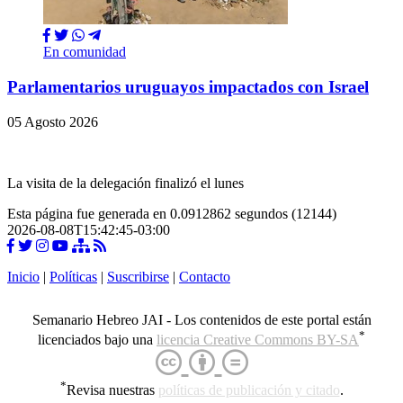
En comunidad
Parlamentarios uruguayos impactados con Israel
05 Agosto 2026
La visita de la delegación finalizó el lunes
Esta página fue generada en 0.0912862 segundos (12144)
2026-08-08T15:42:45-03:00
Inicio
|
Políticas
|
Suscribirse
|
Contacto
Semanario Hebreo JAI - Los contenidos de este portal están
*
licenciados bajo una
licencia Creative Commons BY-SA
*
Revisa nuestras
políticas de publicación y citado
.