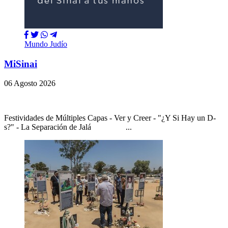
Mundo Judío
MiSinai
06 Agosto 2026
Festividades de Múltiples Capas - Ver y Creer - "¿Y Si Hay un D-
s?" - La Separación de Jalá ...