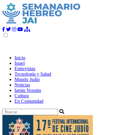
Inicio
Israel
Entrevistas
Tecnología y Salud
Mundo Judío
Noticias
Iamin Noraim
Cultura
En Comunidad