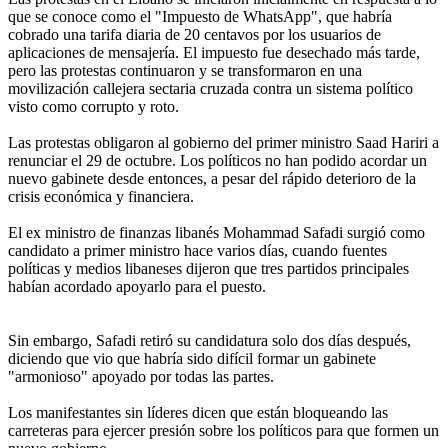
que se conoce como el "Impuesto de WhatsApp", que habría
cobrado una tarifa diaria de 20 centavos por los usuarios de
aplicaciones de mensajería. El impuesto fue desechado más tarde,
pero las protestas continuaron y se transformaron en una
movilización callejera sectaria cruzada contra un sistema político
visto como corrupto y roto.
Las protestas obligaron al gobierno del primer ministro Saad Hariri a
renunciar el 29 de octubre. Los políticos no han podido acordar un
nuevo gabinete desde entonces, a pesar del rápido deterioro de la
crisis económica y financiera.
El ex ministro de finanzas libanés Mohammad Safadi surgió como
candidato a primer ministro hace varios días, cuando fuentes
políticas y medios libaneses dijeron que tres partidos principales
habían acordado apoyarlo para el puesto.
Sin embargo, Safadi retiró su candidatura solo dos días después,
diciendo que vio que habría sido difícil formar un gabinete
"armonioso" apoyado por todas las partes.
Los manifestantes sin líderes dicen que están bloqueando las
carreteras para ejercer presión sobre los políticos para que formen un