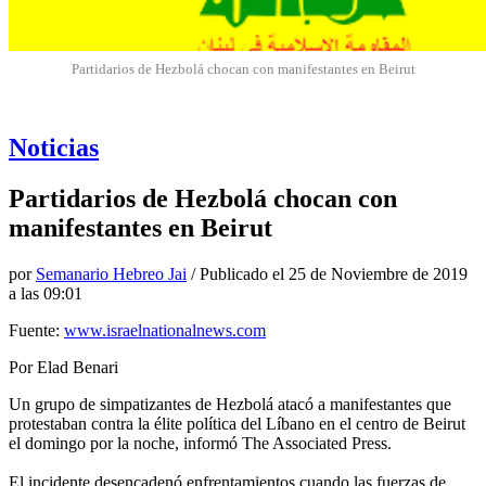
Partidarios de Hezbolá chocan con manifestantes en Beirut
Noticias
Partidarios de Hezbolá chocan con
manifestantes en Beirut
por
Semanario Hebreo Jai
/ Publicado el
25 de Noviembre de 2019
a las 09:01
Fuente:
www.israelnationalnews.com
Por Elad Benari
Un grupo de simpatizantes de Hezbolá atacó a manifestantes que
protestaban contra la élite política del Líbano en el centro de Beirut
el domingo por la noche, informó The Associated Press.
El incidente desencadenó enfrentamientos cuando las fuerzas de