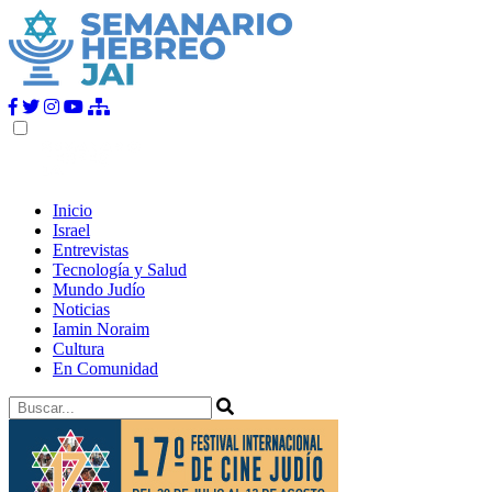
Inicio
Israel
Entrevistas
Tecnología y Salud
Mundo Judío
Noticias
Iamin Noraim
Cultura
En Comunidad