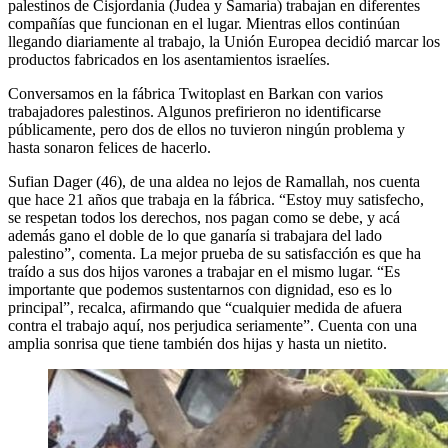
palestinos de Cisjordania (Judea y Samaria) trabajan en diferentes
compañías que funcionan en el lugar. Mientras ellos continúan
llegando diariamente al trabajo, la Unión Europea decidió marcar los
productos fabricados en los asentamientos israelíes.
Conversamos en la fábrica Twitoplast en Barkan con varios
trabajadores palestinos. Algunos prefirieron no identificarse
públicamente, pero dos de ellos no tuvieron ningún problema y
hasta sonaron felices de hacerlo.
Sufian Dager (46), de una aldea no lejos de Ramallah, nos cuenta
que hace 21 años que trabaja en la fábrica. “Estoy muy satisfecho,
se respetan todos los derechos, nos pagan como se debe, y acá
además gano el doble de lo que ganaría si trabajara del lado
palestino”, comenta. La mejor prueba de su satisfacción es que ha
traído a sus dos hijos varones a trabajar en el mismo lugar. “Es
importante que podemos sustentarnos con dignidad, eso es lo
principal”, recalca, afirmando que “cualquier medida de afuera
contra el trabajo aquí, nos perjudica seriamente”. Cuenta con una
amplia sonrisa que tiene también dos hijas y hasta un nietito.