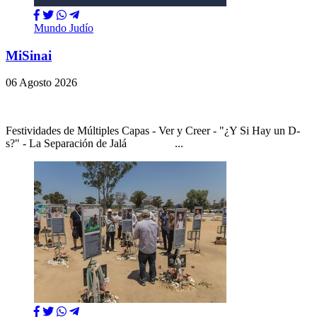
Mundo Judío
MiSinai
06 Agosto 2026
Festividades de Múltiples Capas - Ver y Creer - "¿Y Si Hay un D-
s?" - La Separación de Jalá ...