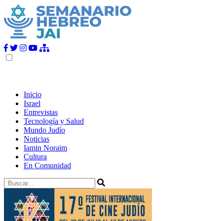
Inicio
Israel
Entrevistas
Tecnología y Salud
Mundo Judío
Noticias
Iamin Noraim
Cultura
En Comunidad