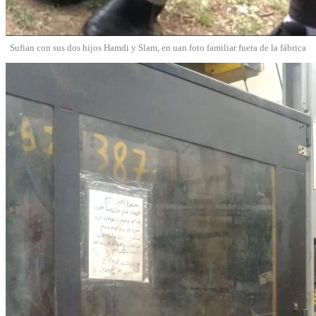
Sufian con sus dos hijos Hamdi y Slam, en uan foto familiar fuera de la fábrica