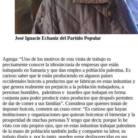
José Ignacio Echaniz del Partido Popular
Agrega: “Uno de los motivos de esta visita de trabajo es
precisamente conocer la idiosincrasia de empresas que están
trabajando en Samaria y que dan empleo a población palestina. Es
curioso saber que le están produciendo en algunos países
occidentales boicots a productos que se fabrican en estas industrias y
que genera realmente un prejuicio a la población trabajadora, a
personas humildes, palestinos e israelíes que trabajan en forma
conjunta para poder producir estos productos que después permiten
de dar de comer a sus familias”. Considera que quienes tratan de
imponer boicots, cometen un craso error: “Es curioso que hayan
instituciones y organizaciones que quieran boicotear el bienestar y la
prosperidad de muchas personas.Y tengo que decir, porque lo he
visto con mis propios ojos, que en estas industrias trabajan palestinos
de la mano de población también judía y comparten su labor, su
trabajo diario y, por lo tanto, pueden verse desfavorecidas en sus