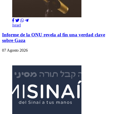
Israel
Informe de la ONU revela al fin una verdad clave
sobre Gaza
07 Agosto 2026