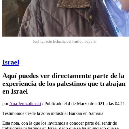
José Ignacio Echaniz del Partido Popular
Israel
Aquí puedes ver directamente parte de la
experiencia de los palestinos que trabajan
en Israel
por
Ana Jerozolimski
/ Publicado el
4 de Marzo de 2021 a las 04:11
Testimonios desde la zona industrial Barkan en Samaria
Esta nota, con la que los invitamos a conocer parte del sentir de
trabajdores palestinos en Israel-dado que se ha anunciado que se