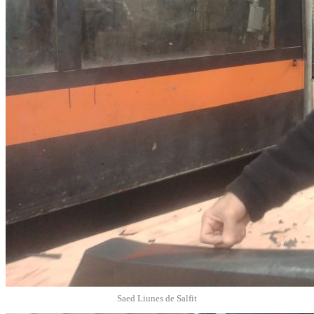
Saed Liunes de Salfit