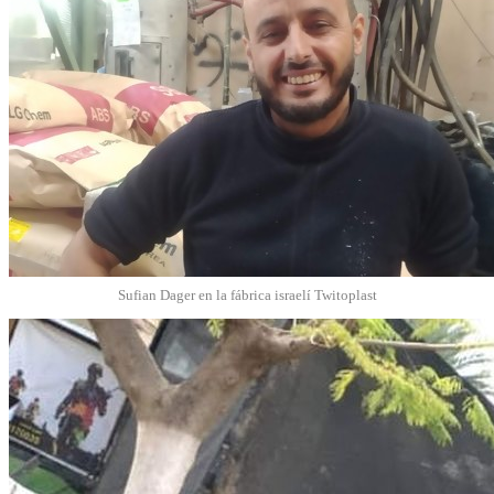
Sufian Dager en la fábrica israelí Twitoplast