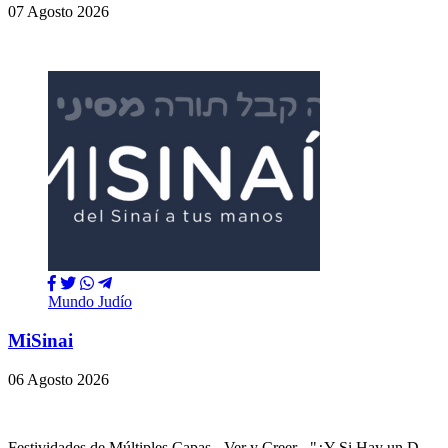
07 Agosto 2026
Mundo Judío
MiSinai
06 Agosto 2026
Festividades de Múltiples Capas - Ver y Creer - "¿Y Si Hay un D-