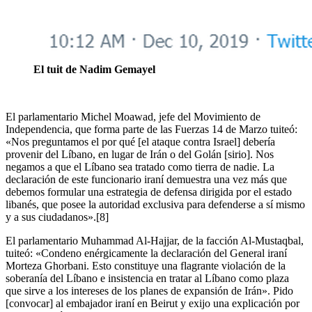
El tuit de Nadim Gemayel
El parlamentario Michel Moawad, jefe del Movimiento de
Independencia, que forma parte de las Fuerzas 14 de Marzo tuiteó:
«Nos preguntamos el por qué [el ataque contra Israel] debería
provenir del Líbano, en lugar de Irán o del Golán [sirio]. Nos
negamos a que el Líbano sea tratado como tierra de nadie. La
declaración de este funcionario iraní demuestra una vez más que
debemos formular una estrategia de defensa dirigida por el estado
libanés, que posee la autoridad exclusiva para defenderse a sí mismo
y a sus ciudadanos».[8]
El parlamentario Muhammad Al-Hajjar, de la facción Al-Mustaqbal,
tuiteó: «Condeno enérgicamente la declaración del General iraní
Morteza Ghorbani. Esto constituye una flagrante violación de la
soberanía del Líbano e insistencia en tratar al Líbano como plaza
que sirve a los intereses de los planes de expansión de Irán». Pido
[convocar] al embajador iraní en Beirut y exijo una explicación por