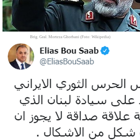
Brig. Gral. Morteza Ghorbani (Foto: Wikipedia)