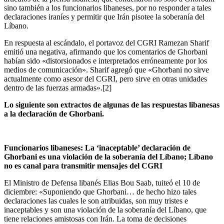
sino también a los funcionarios libaneses, por no responder a tales
declaraciones iraníes y permitir que Irán pisotee la soberanía del
Líbano.
En respuesta al escándalo, el portavoz del CGRI Ramezan Sharif
emitió una negativa, afirmando que los comentarios de Ghorbani
habían sido «distorsionados e interpretados erróneamente por los
medios de comunicación». Sharif agregó que «Ghorbani no sirve
actualmente como asesor del CGRI, pero sirve en otras unidades
dentro de las fuerzas armadas».[2]
Lo siguiente son extractos de algunas de las respuestas libanesas
a la declaración de Ghorbani.
Funcionarios libaneses: La ‘inaceptable’ declaración de
Ghorbani es una violación de la soberanía del Líbano; Líbano
no es canal para transmitir mensajes del CGRI
El Ministro de Defensa libanés Elias Bou Saab, tuiteó el 10 de
diciembre: «Suponiendo que Ghorbani… de hecho hizo tales
declaraciones las cuales le son atribuidas, son muy tristes e
inaceptables y son una violación de la soberanía del Líbano, que
tiene relaciones amistosas con Irán. La toma de decisiones