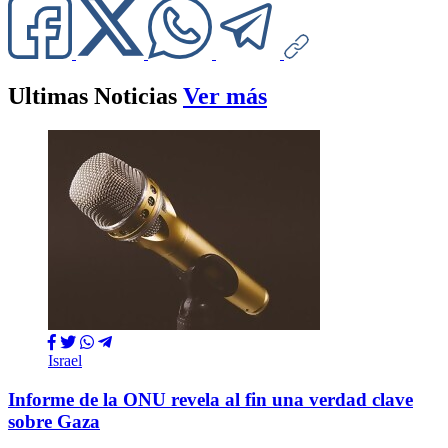
Ultimas Noticias
Ver más
Israel
Informe de la ONU revela al fin una verdad clave
sobre Gaza