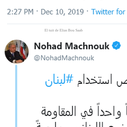
El tuit de Elias Bou Saab