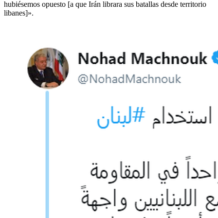
hubiésemos opuesto [a que Irán librara sus batallas desde territorio
libanes]».