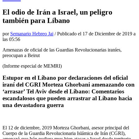
El odio de Irán a Israel, un peligro
también para Líbano
por
Semanario Hebreo Jai
/ Publicado el
17 de Diciembre de 2019 a
las 05:56
Amenazas de oficial de las Guardias Revolucionarias iraníes,
preocupan a Beirut
(Informe especial de MEMRI)
Estupor en el Líbano por declaraciones del oficial
iraní del CGRI Morteza Ghorbani amenazando con
‘arrasar’ Tel Aviv desde el Líbano: Comentarios
escandalosos que pueden arrastrar al Líbano hacia
una devastadora guerra
El 12 de diciembre, 2019 Morteza Ghorbani, asesor principal del
Cuerpo de la Guardia Revolucionaria Islámica de Irán (CGRI),
amenazó que Irán pudiera muy bien atacar a Israel desde territorio