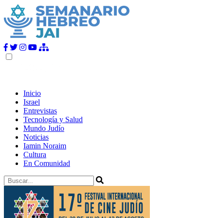
Inicio
Israel
Entrevistas
Tecnología y Salud
Mundo Judío
Noticias
Iamin Noraim
Cultura
En Comunidad