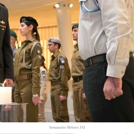
Semanario Hebreo JAI