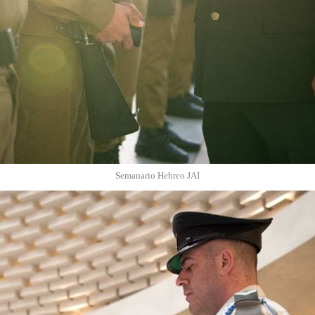
Semanario Hebreo JAI