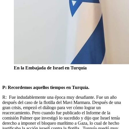
En la Embajada de Israel en Turquía
P: Recordemos aquellos tiempos en Turquía.
R: Fue indudablemente una época muy desafiante. Fue un año
después del caso de la flotilla del Mavi Marmara. Después de una
gran crisis, empezó el diálogo para ver cómo lograr un
reacercamiento. Pero cuando fue publicado el Informe de la
comisión Palmer que investigó lo sucedido y dijo que Israel tenía
derecho a imponer el bloqueo marítimo a Gaza, lo cual de hecho
justificaba la acción israelí contra la flotilla, Turquía quedó muy