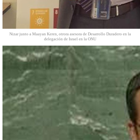
Nizar junto a Maayan Keren, otrora asesora de Desarrollo Duradero en la
delegación de Israel en la ONU