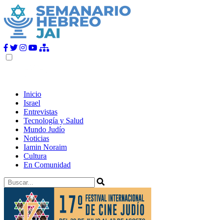
Inicio
Israel
Entrevistas
Tecnología y Salud
Mundo Judío
Noticias
Iamin Noraim
Cultura
En Comunidad