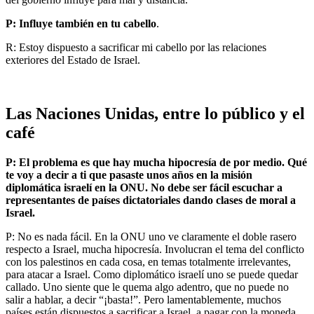
P: Influye también en tu cabello
.
R: Estoy dispuesto a sacrificar mi cabello por las relaciones
exteriores del Estado de Israel.
Las Naciones Unidas, entre lo público y el
café
P: El problema es que hay mucha hipocresía de por medio. Qué
te voy a decir a ti que pasaste unos años en la misión
diplomática israelí en la ONU. No debe ser fácil escuchar a
representantes de países dictatoriales dando clases de moral a
Israel.
P: No es nada fácil. En la ONU uno ve claramente el doble rasero
respecto a Israel, mucha hipocresía. Involucran el tema del conflicto
con los palestinos en cada cosa, en temas totalmente irrelevantes,
para atacar a Israel. Como diplomático israelí uno se puede quedar
callado. Uno siente que le quema algo adentro, que no puede no
salir a hablar, a decir “¡basta!”. Pero lamentablemente, muchos
países están dispuestos a sacrificar a Israel, a pagar con la moneda