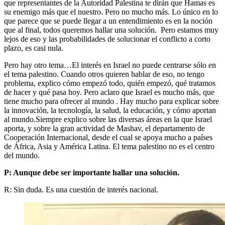
que representantes de la Autoridad Palestina te dirán que Hamas es
su enemigo más que el nuestro. Pero no mucho más. Lo único en lo
que parece que se puede llegar a un entendimiento es en la noción
que al final, todos queremos hallar una solución. Pero estamos muy
lejos de eso y las probabilidades de solucionar el conflicto a corto
plazo, es casi nula.
Pero hay otro tema…El interés en Israel no puede centrarse sólo en
el tema palestino. Cuando otros quieren hablar de eso, no tengo
problema, explico cómo empezó todo, quién empezó, qué tratamos
de hacer y qué pasa hoy. Pero aclaro que Israel es mucho más, que
tiene mucho para ofrecer al mundo . Hay mucho para explicar sobre
la innovación, la tecnología, la salud, la educación, y cómo aportan
al mundo.Siempre explico sobre las diversas áreas en la que Israel
aporta, y sobre la gran actividad de Mashav, el departamento de
Cooperación Internacional, desde el cual se apoya mucho a países
de África, Asia y América Latina. El tema palestino no es el centro
del mundo.
P: Aunque debe ser importante hallar una solución.
R: Sin duda. Es una cuestión de interés nacional.