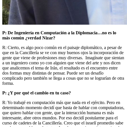
P: De Ingeniería en Computación a la Diplomacia…no es lo
más común ¿verdad Nizar?
R: Cierto, es algo poco común en el paisaje diplomático, a pesar de
que en la Cancillería se ve con muy buenos ojos la incorporación de
gente que viene de profesiones muy diversas. Imagínate que sientan
a un ingeniero como yo con alguien que viene del arte y nos dicen
que analicemos el tema de Irán, el resultado es el encuentro entre
dos formas muy distintas de pensar. Puede ser un desafío
complicado pero también se llega a cosas que no se lograrían de otra
forma.
P: ¿Y por qué el cambio en tu caso?
R: Yo trabajé en computación más que nada en el ejército. Pero en
determinado momento decidí que basta de hablar con computadoras,
que quiero hablar con gente, que la interacción humana es más
interesante, abre otros mundos. Por eso decidí postularme para el
curso de cadetes de la Cancillería. Creo que el israelí promedio sabe