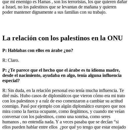
que mi enemigo es Hamas , son los terroristas, los que quieren dañar
a Israel, no los palestinos que se levantan de mañana y quieren
poder mantener dignamente a sus familias con su trabajo.
La relación con los palestinos en la ONU
P: Hablabas con ellos en árabe ¿no?
R: Claro.
P: ¿Te parece que el hecho que el árabe es tu idioma madre,
desde el nacimiento, ayudaba en algo, tenía alguna influencia
especial?
R: Sin duda, en la relación personal eso tenía mucha influencia. Te
diré más. Hubo casos de diplomáticos que vieron cómo era mi trato
con los palestinos y a raíz de eso comenzaron a cambiar su actitud
conmigo. Pasó por ejemplo con algún diplomático europeo que nos
mira como la fuerza ocupante, como ilegítimos, y cuando me veían
conversar con los palestinos, como una sonrisa, como seres
humanos , no entendía nada. Y a veces pasaba que se decían “si
ellos pueden hablar entre ellos ¿por qué yo tengo que estar enojado