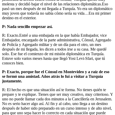
molesta y decidió bajar el nivel de las relaciones diplomáticas.Eso
pasó un mes después de mi llegada a Turquía. Yo era un diplomático
muy joven que todavía no sabía cómo sería su vida…Era mi primer
destino en el exterior.
P: Nada sencillo empezar así.
R: Exacto.Entré a una embajada en la que había Embajador, vice
Embajador, encargado de la parte administrativa, Cónsul, Agregado
de Policía y Agregado militar y de un día para el otro, un mes
después de mi llegada, les dicen a todos irse a su casa. Me quedé
solo. Ese fue el comienzo de mi misión diplomática en Turquía.
Estuve solo varios meses hasta que llegó Yosi Levi-Sfari, que tú
conoces bien.
P: Exacto, porque fue el Cónsul en Montevideo y a raíz de eso
se formó una amistad. Años atrás lo fui a visitar a Turquía
justamente.
R: El hecho es que una situación así te forma. No tienes quién te
prepare y te explique. Tienes que ser muy creativo, muy criterioso. Y
uno no puede llamar cada dos minutos a la Cancillería en Jerusalem.
No es serio hacer algo así. Al fin y al cabo, uno llega a un destino
después de haber sido preparado en un curso intenso y de alto nivel,
para que uno sepa hacer lo correcto en cada situación que puede