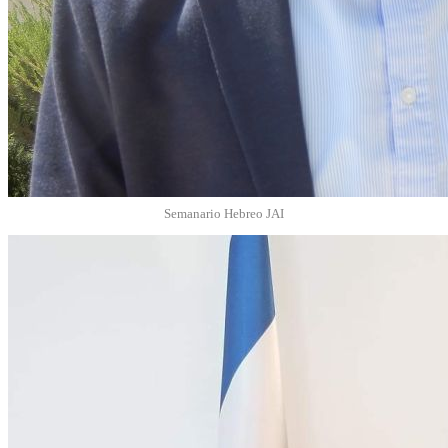
Semanario Hebreo JAI