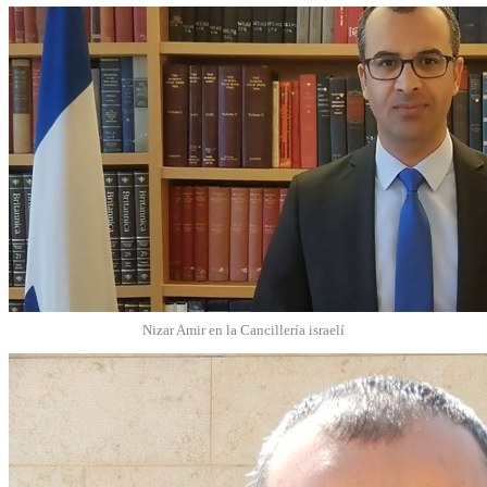
Nizar Amir en la Cancillería israelí