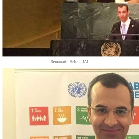
Semanario Hebreo JAI