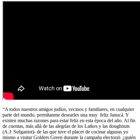
“A todos nuestros amigos judíos, vecinos y familiares, en cualquier
parte del mundo, permítanme desearles una muy feliz Janucá. Y
existen muchas razones para estar feliz en esta época del año. Al fin
de cuentas, más allá de las alegrías de los Latkes y las doughnuts
(A.J: Sufganiot)- de las que tuve el placer de cocinar algunas yo
mismo a visitar Golders Green durante la campaña electoral- ¿quién