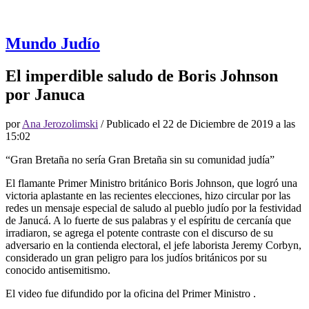
Mundo Judío
El imperdible saludo de Boris Johnson
por Januca
por
Ana Jerozolimski
/ Publicado el
22 de Diciembre de 2019 a las
15:02
“Gran Bretaña no sería Gran Bretaña sin su comunidad judía”
El flamante Primer Ministro británico Boris Johnson, que logró una
victoria aplastante en las recientes elecciones, hizo circular por las
redes un mensaje especial de saludo al pueblo judío por la festividad
de Janucá. A lo fuerte de sus palabras y el espíritu de cercanía que
irradiaron, se agrega el potente contraste con el discurso de su
adversario en la contienda electoral, el jefe laborista Jeremy Corbyn,
considerado un gran peligro para los judíos británicos por su
conocido antisemitismo.
El video fue difundido por la oficina del Primer Ministro .