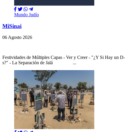
Mundo Judío
MiSinai
06 Agosto 2026
Festividades de Múltiples Capas - Ver y Creer - "¿Y Si Hay un D-
s?" - La Separación de Jalá ...