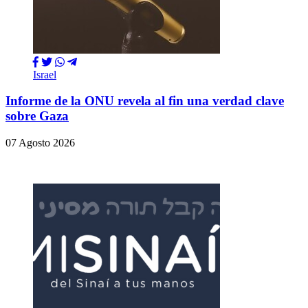
Israel
Informe de la ONU revela al fin una verdad clave
sobre Gaza
07 Agosto 2026