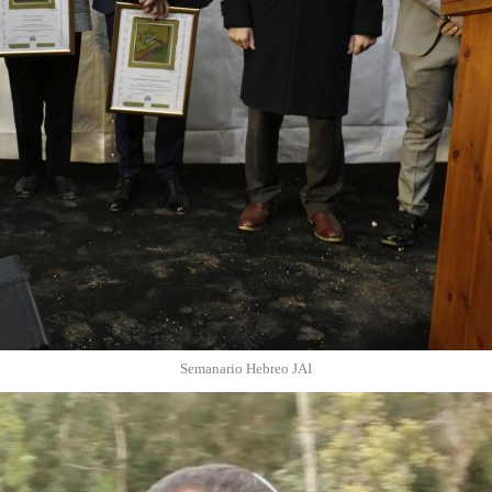
Semanario Hebreo JAI