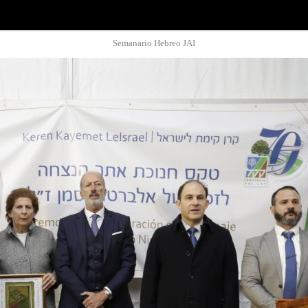
Semanario Hebreo JAI