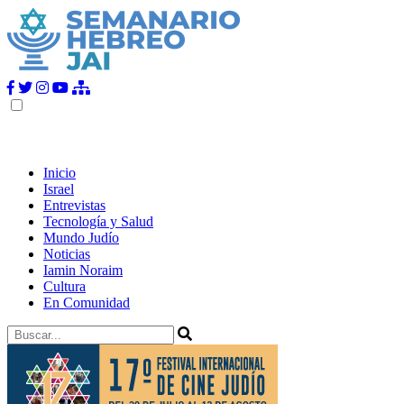
Inicio
Israel
Entrevistas
Tecnología y Salud
Mundo Judío
Noticias
Iamin Noraim
Cultura
En Comunidad