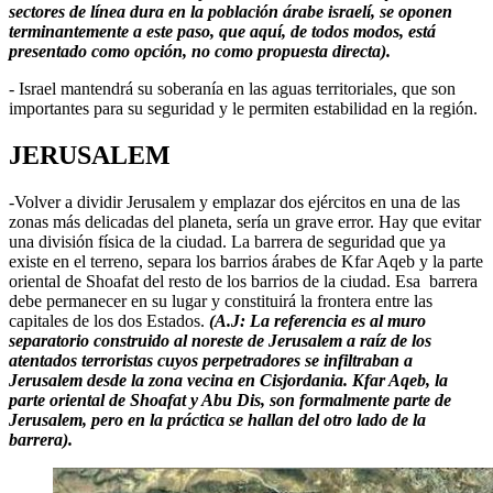
sectores de línea dura en la población árabe israelí, se oponen
terminantemente a este paso, que aquí, de todos modos, está
presentado como opción, no como propuesta directa).
- Israel mantendrá su soberanía en las aguas territoriales, que son
importantes para su seguridad y le permiten estabilidad en la región.
JERUSALEM
-Volver a dividir Jerusalem y emplazar dos ejércitos en una de las
zonas más delicadas del planeta, sería un grave error. Hay que evitar
una división física de la ciudad. La barrera de seguridad que ya
existe en el terreno, separa los barrios árabes de Kfar Aqeb y la parte
oriental de Shoafat del resto de los barrios de la ciudad. Esa barrera
debe permanecer en su lugar y constituirá la frontera entre las
capitales de los dos Estados.
(A.J: La referencia es al muro
separatorio construido al noreste de Jerusalem a raíz de los
atentados terroristas cuyos perpetradores se infiltraban a
Jerusalem desde la zona vecina en Cisjordania. Kfar Aqeb, la
parte oriental de Shoafat y Abu Dis, son formalmente parte de
Jerusalem, pero en la práctica se hallan del otro lado de la
barrera).