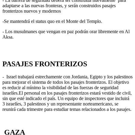
- La barrera de seguridad deberá ser construida nuevamente para
adaptarse a las nuevas fronteras, y serán construidos pasajes
fronterizos nuevos y modernos
-Se mantendrá el status quo en el Monte del Templo.
- Los musulmanes que vengan en paz podrán orar libremente en Al
Aksa.
PASAJES FRONTERIZOS
- Israel trabajará estrechamente con Jordania, Egipto y los palestinos
para mejorar el sistema de todos los pasajes fronterizos. El objetivo
es reducir al mínimo la visibilidad de las fuerzas de seguridad
israelíes.El personal en los pasajes fronterizos estará vestido de civil,
sin que esté indicado el país. Un equipo de inspectores que incluirá
3 israelíes, 3 palestinos y un representante norteamericano, se
reunirá cada trimestre para estudiar temas relacionados a los pasajes.
GAZA