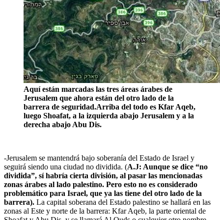
Aquí están marcadas las tres áreas árabes de
Jerusalem que ahora están del otro lado de la
barrera de seguridad.Arriba del todo es Kfar Aqeb,
luego Shoafat, a la izquierda abajo Jerusalem y a la
derecha abajo Abu Dis.
-Jerusalem se mantendrá bajo soberanía del Estado de Israel y
seguirá siendo una ciudad no dividida. (
A.J: Aunque se dice “no
dividida”, sí habría cierta división, al pasar las mencionadas
zonas árabes al lado palestino. Pero esto no es considerado
problemático para Israel, que ya las tiene del otro lado de la
barrera).
La capital soberana del Estado palestino se hallará en las
zonas al Este y norte de la barrera: Kfar Aqeb, la parte oriental de
Shoafat y Abu Dis, y se llamará Al Quds o cualquier otro nombre