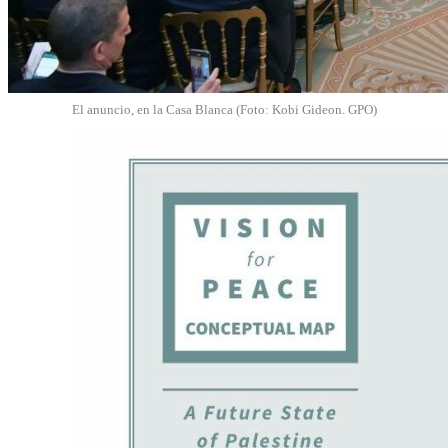
El anuncio, en la Casa Blanca (Foto: Kobi Gideon. GPO)