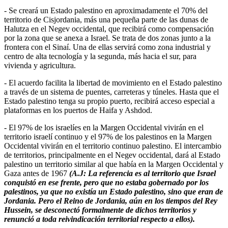
- Se creará un Estado palestino en aproximadamente el 70% del
territorio de Cisjordania, más una pequeña parte de las dunas de
Halutza en el Negev occidental, que recibirá como compensación
por la zona que se anexa a Israel. Se trata de dos zonas junto a la
frontera con el Sinaí. Una de ellas servirá como zona industrial y
centro de alta tecnología y la segunda, más hacia el sur, para
vivienda y agricultura.
- El acuerdo facilita la libertad de movimiento en el Estado palestino
a través de un sistema de puentes, carreteras y túneles. Hasta que el
Estado palestino tenga su propio puerto, recibirá acceso especial a
plataformas en los puertos de Haifa y Ashdod.
- El 97% de los israelíes en la Margen Occidental vivirán en el
territorio israelí continuo y el 97% de los palestinos en la Margen
Occidental vivirán en el territorio continuo palestino. El intercambio
de territorios, principalmente en el Negev occidental, dará al Estado
palestino un territorio similar al que había en la Margen Occidental y
Gaza antes de 1967
(A.J: La referencia es al territorio que Israel
conquistó en ese frente, pero que no estaba gobernado por los
palestinos, ya que no existía un Estado palestino, sino que eran de
Jordania. Pero el Reino de Jordania, aún en los tiempos del Rey
Hussein, se desconectó formalmente de dichos territorios y
renunció a toda reivindicación territorial respecto a ellos).