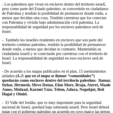
- Los palestinos que vivan en enclaves dentro del territorio israelí,
pero como parte del Estado palestino, se convertirán en ciudadanos
de Palestina y tendrán la posibilidad de permanecer donde están, a
menos que decidan otra cosa. Tendrán carreteras que los conectan
con Palestina y vivirán bajo administración civil palestina. La
responsabilidad de seguridad por los enclaves palestinos será de
Israel.
- También los israelíes residentes en enclaves que son parte del
territorio continuo palestino, tendrán la posibilidad de permanecer
donde están, a menos que decidan lo contrario. Mantendrán su
ciudadanía israelí y se conectarán por carreteras con el territorio de
Israel. La responsabilidad de seguridad en esos enclaves será de
Israel.
- De acuerdo a los mapas publicados en el plan, 15 asentamientos
aislados
(
A.J: que en el mapa se llaman “comunidades”
)
quedarán como enclaves dentro del territorio palestino: Itamar,
Itzhar, Hermesh, Mevo Dotan, Elon More, Braja, Ateret, Maale
Amos, Meitzad, Karmei Tzur, Telem, Adura, Neguhjot, Beit
Hagai y Otniel.
- El Valle del Jordán, que es muy importante para la seguridad
nacional de Israel, quedará bajo soberanía israelí. Pero Israel deberá
tratar con el gobierno palestino un acuerdo en cuyo marco las tierras