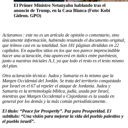
El Primer Ministro Netanyahu hablando tras el
anuncio de Trump, en la Casa Blanca (Foto: Kobi
Gideon. GPO)
Aclaramos : este no es un artículo de opinión o comentario, sino
únicamente información, habiendo resumido el documento original,
que leímos casi en su totalidad. Son 181 páginas divididas en 22
capítulos. En aquellos sitios en los que nos parece imprescindible
hacer una aclaración, ésta aparecerá en italics entre paréntesis,
junto a nuestras iniciales A.J, ya que todo el resto es el texto mismo
del plan.
Otra aclaración técnica: Judea y Samaria es lo mismo que la
Margen Occidental del Jordán. Se trata del territorio conquistado
por Israel en el 67 al repeler el ataque de Jordania. Judea y
Samaria es la terminología bíblica, judía, usada por Israel,
mientras que Margen Occidental o Cisjordania es la usada en
general por los demás y la más común periodísticamente.
El título: “Peace for Prosperity”. Paz para Prosperidad. El
subtítulo: “Una visión para mejorar la vida del pueblo palestino y
el pueblo israelí”.