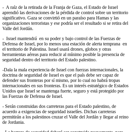
- A raíz de la retirada de la Franja de Gaza, el Estado de Israel
aprendió las derivaciones de la pérdida de control sobre un territorio
significativo. Gaza se convirtió en un paraíso para Hamas y las
organizaciones terroristas y ese podría ser el resultado si se retira del
Valle del Jordán.
- Israel mantendrá en su poder y bajo control de las Fuerzas de
Defensa de Israel, por lo menos una estación de alerta temprana en
el territorio de Palestina. Israel usará drones, globos y otras
herramientas aéreas para reducir al mínimo posible la presencia de
seguridad dentro del territorio del Estado palestino.
-Dala la mala experiencia de Israel con fuerzas internacionales, la
doctrina de seguridad de Israel es que el país debe ser capaz de
defender sus fronteras por sí mismo, por lo cual no habrá tropas
internacionales en sus fronteras. Es un interés estratégico de Estados
Unidos que Israel se mantenga fuerte, seguro y está protegido por
las Fuerzas de Defensa de Israel.
- Serán construidas dos carreteras para el Estado palestino, de
acuerdo a exigencias de seguridad israelíes. Dichas carreteras
permitirán a los palestinos cruzar el Valle del Jordán y llegar al reino
de Jordania.