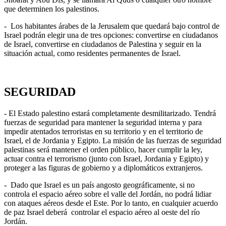
que determinen los palestinos.
- Los habitantes árabes de la Jerusalem que quedará bajo control de
Israel podrán elegir una de tres opciones: convertirse en ciudadanos
de Israel, convertirse en ciudadanos de Palestina y seguir en la
situación actual, como residentes permanentes de Israel.
SEGURIDAD
- El Estado palestino estará completamente desmilitarizado. Tendrá
fuerzas de seguridad para mantener la seguridad interna y para
impedir atentados terroristas en su territorio y en el territorio de
Israel, el de Jordania y Egipto. La misión de las fuerzas de seguridad
palestinas será mantener el orden público, hacer cumplir la ley,
actuar contra el terrorismo (junto con Israel, Jordania y Egipto) y
proteger a las figuras de gobierno y a diplomáticos extranjeros.
- Dado que Israel es un país angosto geográficamente, si no
controla el espacio aéreo sobre el valle del Jordán, no podrá lidiar
con ataques aéreos desde el Este. Por lo tanto, en cualquier acuerdo
de paz Israel deberá controlar el espacio aéreo al oeste del río
Jordán.