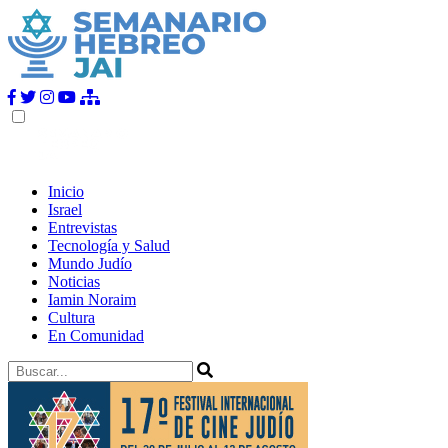
Inicio
Israel
Entrevistas
Tecnología y Salud
Mundo Judío
Noticias
Iamin Noraim
Cultura
En Comunidad