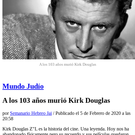
A los 103 años murió Kirk Douglas
Mundo Judío
A los 103 años murió Kirk Douglas
por
Semanario Hebreo Jai
/ Publicado el
5 de Febrero de 2020 a las
20:58
Kirk Douglas Z"L es la historia del cine. Una leyenda. Hoy nos ha
abandonado físicamente pero su recuerdo y sus películas quedaron