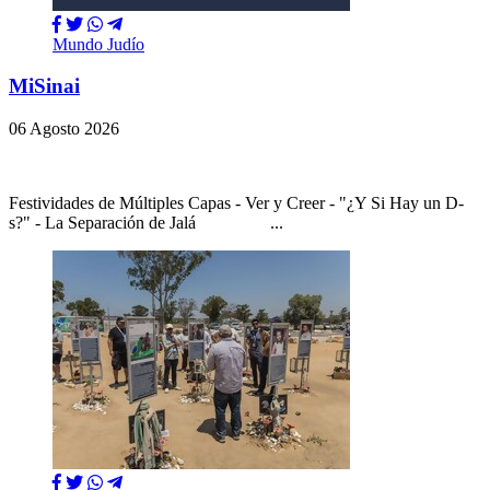
Mundo Judío
MiSinai
06 Agosto 2026
Festividades de Múltiples Capas - Ver y Creer - "¿Y Si Hay un D-
s?" - La Separación de Jalá ...