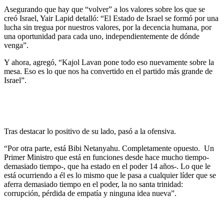
Asegurando que hay que “volver” a los valores sobre los que se
creó Israel, Yair Lapid detalló: “El Estado de Israel se formó por una
lucha sin tregua por nuestros valores, por la decencia humana, por
una oportunidad para cada uno, independientemente de dónde
venga”.
Y ahora, agregó, “Kajol Lavan pone todo eso nuevamente sobre la
mesa. Eso es lo que nos ha convertido en el partido más grande de
Israel”.
Tras destacar lo positivo de su lado, pasó a la ofensiva.
“Por otra parte, está Bibi Netanyahu. Completamente opuesto. Un
Primer Ministro que está en funciones desde hace mucho tiempo-
demasiado tiempo-, que ha estado en el poder 14 años-. Lo que le
está ocurriendo a él es lo mismo que le pasa a cualquier líder que se
aferra demasiado tiempo en el poder, la no santa trinidad:
corrupción, pérdida de empatía y ninguna idea nueva”.