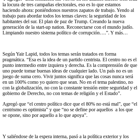
la locura de tres campañas electorales, eso es lo que estamos
haciendo ahora: poniéndonos nuestros zapatos de trabajo. Yendo al
trabajo para abordar todos los temas claves: la seguridad de los
habitantes del sur. El plan de paz de Trump. Creando la nueva
generación de la start-up nation. Reconectarse con el mundo judío.
Limpiando nuestro sistema político de corrupción….”. Y más…
Según Yair Lapid, todos los temas serán tratados en forma
pragmática. “Esa es la idea de un partido centrista. El centro no es el
punto intermedio entre izquiera y derecha. Es la comprensión de que
uno puede tomar buenas ideas de cualquier lado. Un país no es un
juego de suma cero. Vivir juntos significa que las cosas nunca será
en un 100% como yo quiero que sean. No en el tema palestino, no
con la globalización, no con la constante tensión entre seguridad y el
gobierno de Derecho, no con temas de religión y el Estado”.
Agregó que “el centro político dice que el 80% no está mal”, que “el
centrismo es optimista” y que “no se define por aquellos a los que
se opone, sino por aquello a lo que apoya”.
Y saliéndose de la espera interna, pasó a la política exterior y los