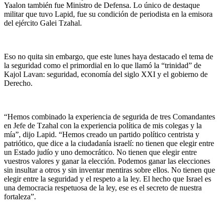
Yaalon también fue Ministro de Defensa. Lo único de destaque
militar que tuvo Lapid, fue su condición de periodista en la emisora
del ejército Galei Tzahal.
Eso no quita sin embargo, que este lunes haya destacado el tema de
la seguridad como el primordial en lo que llamó la “trinidad” de
Kajol Lavan: seguridad, economía del siglo XXI y el gobierno de
Derecho.
“Hemos combinado la experiencia de segurida de tres Comandantes
en Jefe de Tzahal con la experiencia política de mis colegas y la
mía”, dijo Lapid. “Hemos creado un partido político centrista y
patriótico, que dice a la ciudadanía israelí: no tienen que elegir entre
un Estado judío y uno democrático. No tienen que elegir entre
vuestros valores y ganar la elección. Podemos ganar las elecciones
sin insultar a otros y sin inventar mentiras sobre ellos. No tienen que
elegir entre la seguridad y el respeto a la ley. El hecho que Israel es
una democracia respetuosa de la ley, ese es el secreto de nuestra
fortaleza”.