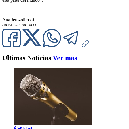
esta parte del mundo”.
Ana Jerozolimski
(10 Febrero 2020 , 20:14)
Ultimas Noticias
Ver más