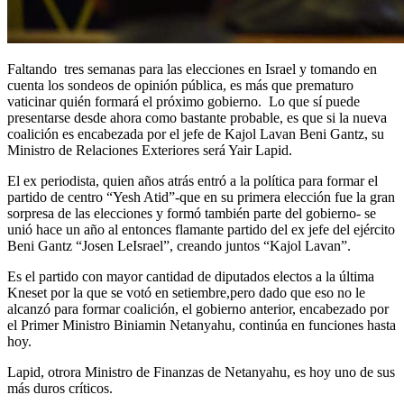
Faltando tres semanas para las elecciones en Israel y tomando en
cuenta los sondeos de opinión pública, es más que prematuro
vaticinar quién formará el próximo gobierno. Lo que sí puede
presentarse desde ahora como bastante probable, es que si la nueva
coalición es encabezada por el jefe de Kajol Lavan Beni Gantz, su
Ministro de Relaciones Exteriores será Yair Lapid.
El ex periodista, quien años atrás entró a la política para formar el
partido de centro “Yesh Atid”-que en su primera elección fue la gran
sorpresa de las elecciones y formó también parte del gobierno- se
unió hace un año al entonces flamante partido del ex jefe del ejército
Beni Gantz “Josen LeIsrael”, creando juntos “Kajol Lavan”.
Es el partido con mayor cantidad de diputados electos a la última
Kneset por la que se votó en setiembre,pero dado que eso no le
alcanzó para formar coalición, el gobierno anterior, encabezado por
el Primer Ministro Biniamin Netanyahu, continúa en funciones hasta
hoy.
Lapid, otrora Ministro de Finanzas de Netanyahu, es hoy uno de sus
más duros críticos.