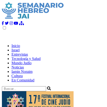
Inicio
Israel
Entrevistas
Tecnología y Salud
Mundo Judío
Noticias
Iamin Noraim
Cultura
En Comunidad