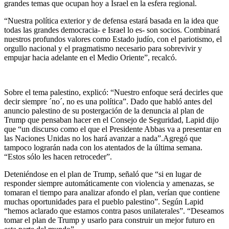
grandes temas que ocupan hoy a Israel en la esfera regional.
“Nuestra política exterior y de defensa estará basada en la idea que
todas las grandes democracia- e Israel lo es- son socios. Combinará
nuestros profundos valores como Estado judío, con el pariotismo, el
orgullo nacional y el pragmatismo necesario para sobrevivir y
empujar hacia adelante en el Medio Oriente”, recalcó.
Sobre el tema palestino, explicó: “Nuestro enfoque será decirles que
decir siempre ´no´, no es una política”. Dado que habló antes del
anuncio palestino de su postergación de la denuncia al plan de
Trump que pensaban hacer en el Consejo de Seguridad, Lapid dijo
que “un discurso como el que el Presidente Abbas va a presentar en
las Naciones Unidas no los hará avanzar a nada”.Agregó que
tampoco lograrán nada con los atentados de la última semana.
“Estos sólo les hacen retroceder”.
Deteniéndose en el plan de Trump, señaló que “si en lugar de
responder siempre automáticamente con violencia y amenazas, se
tomaran el tiempo para analizar afondo el plan, verían que contiene
muchas oportunidades para el pueblo palestino”. Según Lapid
“hemos aclarado que estamos contra pasos unilaterales”. “Deseamos
tomar el plan de Trump y usarlo para construir un mejor futuro en