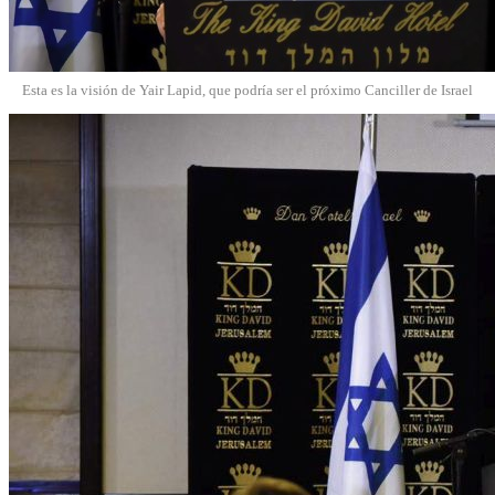
Esta es la visión de Yair Lapid, que podría ser el próximo Canciller de Israel