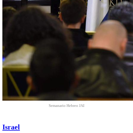
Semanario Hebreo JAI
Israel