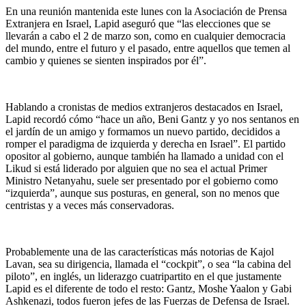
En una reunión mantenida este lunes con la Asociación de Prensa
Extranjera en Israel, Lapid aseguró que “las elecciones que se
llevarán a cabo el 2 de marzo son, como en cualquier democracia
del mundo, entre el futuro y el pasado, entre aquellos que temen al
cambio y quienes se sienten inspirados por él”.
Hablando a cronistas de medios extranjeros destacados en Israel,
Lapid recordó cómo “hace un año, Beni Gantz y yo nos sentanos en
el jardín de un amigo y formamos un nuevo partido, decididos a
romper el paradigma de izquierda y derecha en Israel”. El partido
opositor al gobierno, aunque también ha llamado a unidad con el
Likud si está liderado por alguien que no sea el actual Primer
Ministro Netanyahu, suele ser presentado por el gobierno como
“izquierda”, aunque sus posturas, en general, son no menos que
centristas y a veces más conservadoras.
Probablemente una de las características más notorias de Kajol
Lavan, sea su dirigencia, llamada el “cockpit”, o sea “la cabina del
piloto”, en inglés, un liderazgo cuatripartito en el que justamente
Lapid es el diferente de todo el resto: Gantz, Moshe Yaalon y Gabi
Ashkenazi, todos fueron jefes de las Fuerzas de Defensa de Israel.