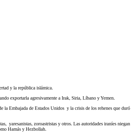
tad y la república islámica.
tando exportarla agresivamente a Irak, Siria, Líbano y Yemen.
de la Embajada de Estados Unidos y la crisis de los rehenes que duró
as, yaresanistas, zoroastristas y otros. Las autoridades iraníes niegan
s como Hamás y Hezbollah.