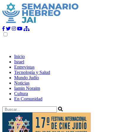
Inicio
Israel
Entrevistas
Tecnología y Salud
Mundo Judío
Noticias
Iamin Noraim
Cultura
En Comunidad