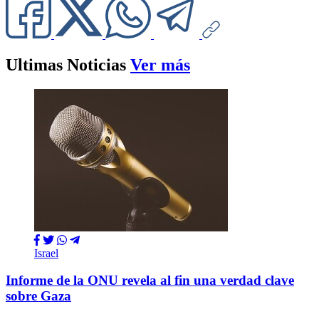
Ultimas Noticias
Ver más
Israel
Informe de la ONU revela al fin una verdad clave
sobre Gaza