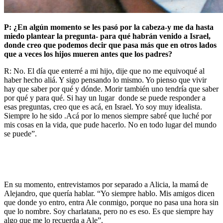
P: ¿En algún momento se les pasó por la cabeza-y me da hasta
miedo plantear la pregunta- para qué habrán venido a Israel,
donde creo que podemos decir que pasa más que en otros lados
que a veces los hijos mueren antes que los padres?
R: No. El día que enterré a mi hijo, dije que no me equivoqué al
haber hecho aliá. Y sigo pensando lo mismo. Yo pienso que vivir
hay que saber por qué y dónde. Morir también uno tendría que saber
por qué y para qué. Si hay un lugar donde se puede responder a
esas preguntas, creo que es acá, en Israel. Yo soy muy idealista.
Siempre lo he sido .Acá por lo menos siempre sabré que luché por
mis cosas en la vida, que pude hacerlo. No en todo lugar del mundo
se puede”.
En su momento, entrevistamos por separado a Alicia, la mamá de
Alejandro, que quería hablar. “Yo siempre hablo. Mis amigos dicen
que donde yo entro, entra Ale conmigo, porque no pasa una hora sin
que lo nombre. Soy charlatana, pero no es eso. Es que siempre hay
algo que me lo recuerda a Ale”.