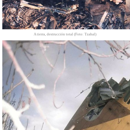
A tierra, destrucción total (Foto: Tzahal)