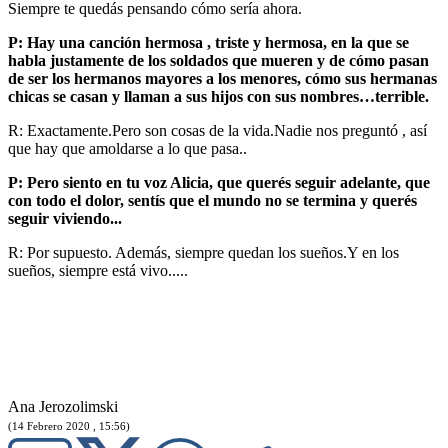
Siempre te quedás pensando cómo sería ahora.
P: Hay una canción hermosa , triste y hermosa, en la que se
habla justamente de los soldados que mueren y de cómo pasan
de ser los hermanos mayores a los menores, cómo sus hermanas
chicas se casan y llaman a sus hijos con sus nombres…terrible.
R: Exactamente.Pero son cosas de la vida.Nadie nos preguntó , así
que hay que amoldarse a lo que pasa..
P: Pero siento en tu voz Alicia, que querés seguir adelante, que
con todo el dolor, sentís que el mundo no se termina y querés
seguir viviendo...
R: Por supuesto. Además, siempre quedan los sueños.Y en los
sueños, siempre está vivo.....
Ana Jerozolimski
(14 Febrero 2020 , 15:56)