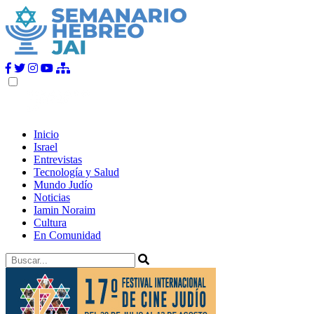
Inicio
Israel
Entrevistas
Tecnología y Salud
Mundo Judío
Noticias
Iamin Noraim
Cultura
En Comunidad