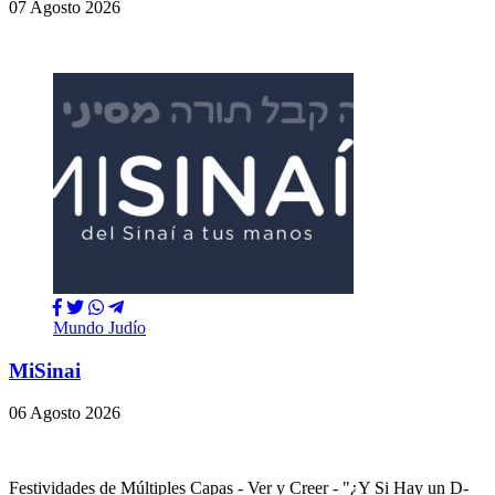
07 Agosto 2026
Mundo Judío
MiSinai
06 Agosto 2026
Festividades de Múltiples Capas - Ver y Creer - "¿Y Si Hay un D-