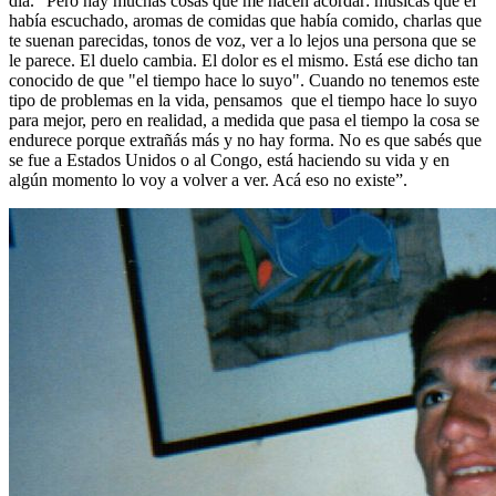
día. “Pero hay muchas cosas que me hacen acordar: músicas que él
había escuchado, aromas de comidas que había comido, charlas que
te suenan parecidas, tonos de voz, ver a lo lejos una persona que se
le parece. El duelo cambia. El dolor es el mismo. Está ese dicho tan
conocido de que "el tiempo hace lo suyo". Cuando no tenemos este
tipo de problemas en la vida, pensamos que el tiempo hace lo suyo
para mejor, pero en realidad, a medida que pasa el tiempo la cosa se
endurece porque extrañás más y no hay forma. No es que sabés que
se fue a Estados Unidos o al Congo, está haciendo su vida y en
algún momento lo voy a volver a ver. Acá eso no existe”.