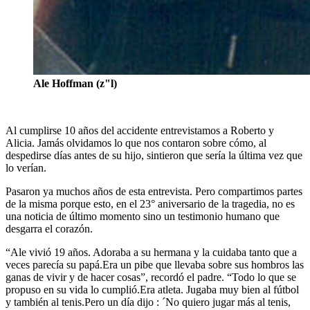
Ale Hoffman (z"l)
Al cumplirse 10 años del accidente entrevistamos a Roberto y
Alicia. Jamás olvidamos lo que nos contaron sobre cómo, al
despedirse días antes de su hijo, sintieron que sería la última vez que
lo verían.
Pasaron ya muchos años de esta entrevista. Pero compartimos partes
de la misma porque esto, en el 23° aniversario de la tragedia, no es
una noticia de último momento sino un testimonio humano que
desgarra el corazón.
“Ale vivió 19 años. Adoraba a su hermana y la cuidaba tanto que a
veces parecía su papá.Era un pibe que llevaba sobre sus hombros las
ganas de vivir y de hacer cosas”, recordó el padre. “Todo lo que se
propuso en su vida lo cumplió.Era atleta. Jugaba muy bien al fútbol
y también al tenis.Pero un día dijo : ´No quiero jugar más al tenis,