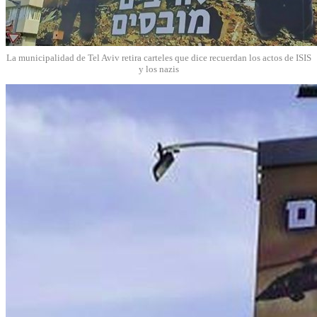
La municipalidad de Tel Aviv retira carteles que dice recuerdan los actos de ISIS
y los nazis