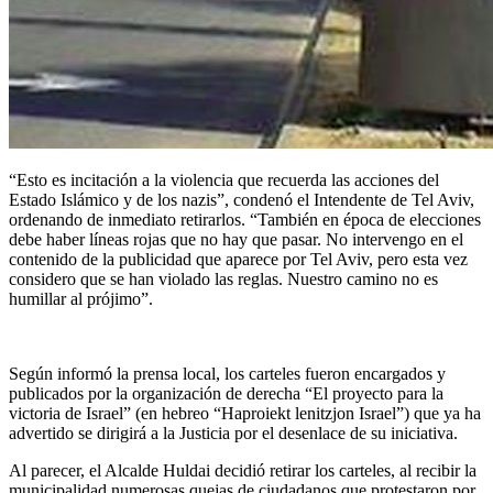
“Esto es incitación a la violencia que recuerda las acciones del
Estado Islámico y de los nazis”, condenó el Intendente de Tel Aviv,
ordenando de inmediato retirarlos. “También en época de elecciones
debe haber líneas rojas que no hay que pasar. No intervengo en el
contenido de la publicidad que aparece por Tel Aviv, pero esta vez
considero que se han violado las reglas. Nuestro camino no es
humillar al prójimo”.
Según informó la prensa local, los carteles fueron encargados y
publicados por la organización de derecha “El proyecto para la
victoria de Israel” (en hebreo “Haproiekt lenitzjon Israel”) que ya ha
advertido se dirigirá a la Justicia por el desenlace de su iniciativa.
Al parecer, el Alcalde Huldai decidió retirar los carteles, al recibir la
municipalidad numerosas quejas de ciudadanos que protestaron por