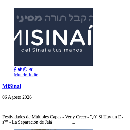
Mundo Judío
MiSinai
06 Agosto 2026
Festividades de Múltiples Capas - Ver y Creer - "¿Y Si Hay un D-
s?" - La Separación de Jalá ...