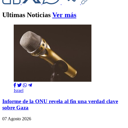
Ultimas Noticias
Ver más
Israel
Informe de la ONU revela al fin una verdad clave
sobre Gaza
07 Agosto 2026