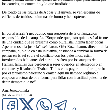
los carteles, su contenido y lo que irradiaban.
De fondo de las figuras de Abbas y Haniyeh, se ven escenas de
edificios destruidos, columnas de humo y helicópteros.
El portal israelí Ynet publicó una respuesta de la organización
responsable de la campaña. “Sorprende que justo quien está al frente
de una ciudad que se presenta como pluralista, intenta tapar bocas.
Apelaremos a la justicia”, señalaron. Ofer Rozenbaum, director de la
campaña, dijo que en esta iniciativa, destinada a cambiar la forma de
pensar en Israel sobre el conflicto con los palestinos, están
involucrados habitantes del sur que sufren por los ataques de
Hamas, familias que perdieron a seres queridos en atentados o en
combate y lisiados de Tzahal.”Todos ellos pagaron un duro precio
por el terrorismo palestino y emiten aquí un llamado legítimo a
empezar a actuar de otra forma para lidiar con la actitud palestina de
decir siempre que no”.
Ana Jerozolimski
(14 Febrero 2020 , 16:34)