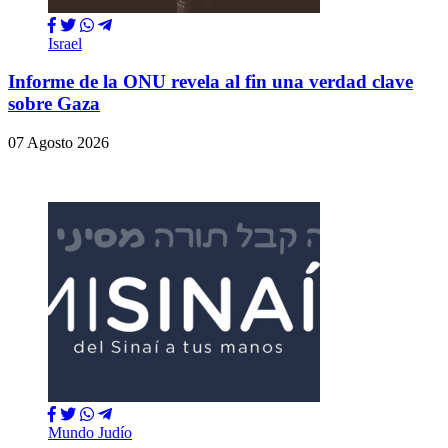
Israel
Informe de la ONU revela al fin una verdad clave
sobre Gaza
07 Agosto 2026
Mundo Judío