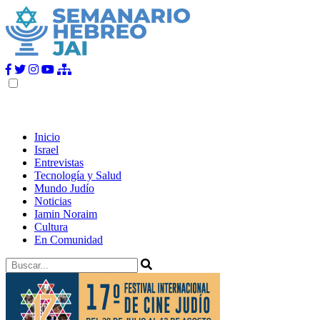
Inicio
Israel
Entrevistas
Tecnología y Salud
Mundo Judío
Noticias
Iamin Noraim
Cultura
En Comunidad