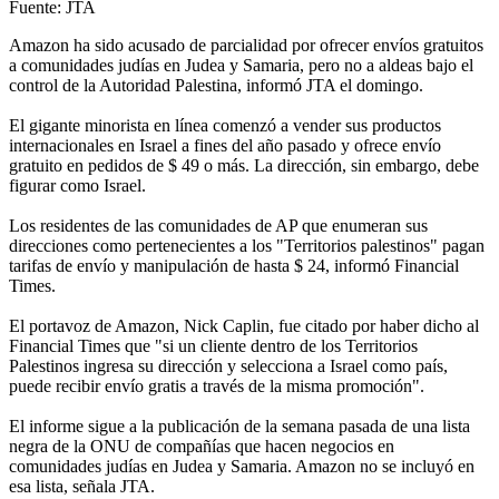
Fuente: JTA
Amazon ha sido acusado de parcialidad por ofrecer envíos gratuitos
a comunidades judías en Judea y Samaria, pero no a aldeas bajo el
control de la Autoridad Palestina, informó JTA el domingo.
El gigante minorista en línea comenzó a vender sus productos
internacionales en Israel a fines del año pasado y ofrece envío
gratuito en pedidos de $ 49 o más. La dirección, sin embargo, debe
figurar como Israel.
Los residentes de las comunidades de AP que enumeran sus
direcciones como pertenecientes a los "Territorios palestinos" pagan
tarifas de envío y manipulación de hasta $ 24, informó Financial
Times.
El portavoz de Amazon, Nick Caplin, fue citado por haber dicho al
Financial Times que "si un cliente dentro de los Territorios
Palestinos ingresa su dirección y selecciona a Israel como país,
puede recibir envío gratis a través de la misma promoción".
El informe sigue a la publicación de la semana pasada de una lista
negra de la ONU de compañías que hacen negocios en
comunidades judías en Judea y Samaria. Amazon no se incluyó en
esa lista, señala JTA.