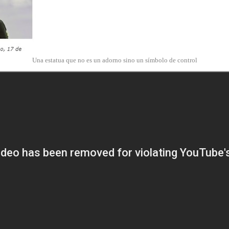
Una estatua que no es un adorno sino un símbolo de control