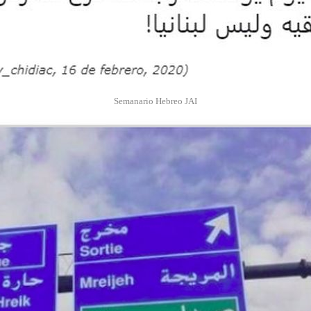
Semanario Hebreo JAI