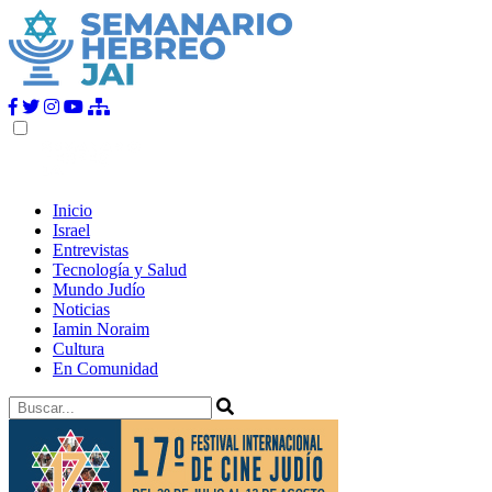
Inicio
Israel
Entrevistas
Tecnología y Salud
Mundo Judío
Noticias
Iamin Noraim
Cultura
En Comunidad