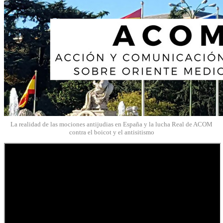
La realidad de las mociones antijudias en España y la lucha Real de ACOM
contra el boicot y el antisitismo