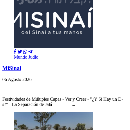
Mundo Judío
MiSinai
06 Agosto 2026
Festividades de Múltiples Capas - Ver y Creer - "¿Y Si Hay un D-
s?" - La Separación de Jalá ...