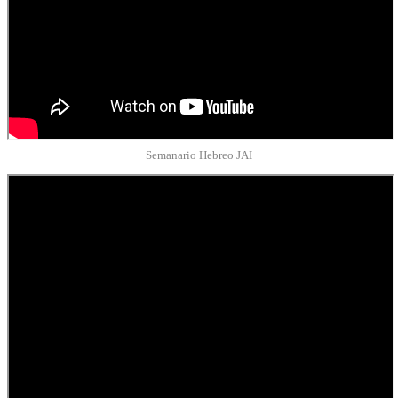
Semanario Hebreo JAI