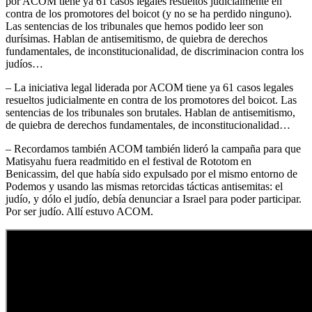
por ACOM tiene ya 61 casos legales resueltos judicialmente en
contra de los promotores del boicot (y no se ha perdido ninguno).
Las sentencias de los tribunales que hemos podido leer son
durísimas. Hablan de antisemitismo, de quiebra de derechos
fundamentales, de inconstitucionalidad, de discriminacion contra los
judíos…
– La iniciativa legal liderada por ACOM tiene ya 61 casos legales
resueltos judicialmente en contra de los promotores del boicot. Las
sentencias de los tribunales son brutales. Hablan de antisemitismo,
de quiebra de derechos fundamentales, de inconstitucionalidad…
– Recordamos también ACOM también lideró la campaña para que
Matisyahu fuera readmitido en el festival de Rototom en
Benicassim, del que había sido expulsado por el mismo entorno de
Podemos y usando las mismas retorcidas tácticas antisemitas: el
judío, y dólo el judío, debía denunciar a Israel para poder participar.
Por ser judío. Allí estuvo ACOM.