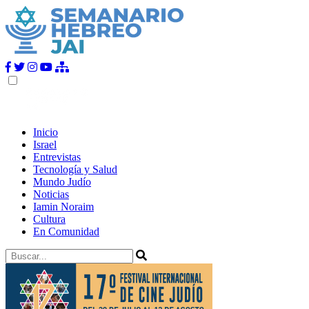
Inicio
Israel
Entrevistas
Tecnología y Salud
Mundo Judío
Noticias
Iamin Noraim
Cultura
En Comunidad