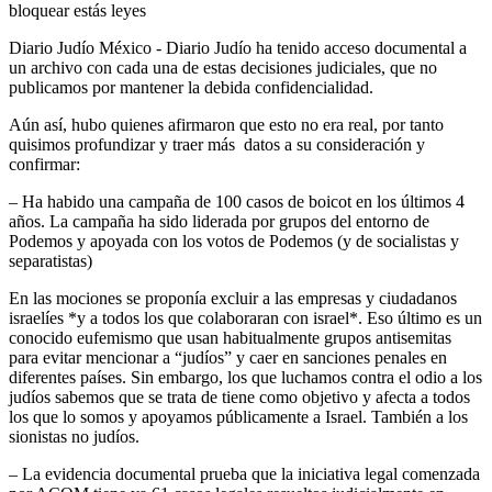
bloquear estás leyes
Diario Judío México - Diario Judío ha tenido acceso documental a
un archivo con cada una de estas decisiones judiciales, que no
publicamos por mantener la debida confidencialidad.
Aún así, hubo quienes afirmaron que esto no era real, por tanto
quisimos profundizar y traer más datos a su consideración y
confirmar:
– Ha habido una campaña de 100 casos de boicot en los últimos 4
años. La campaña ha sido liderada por grupos del entorno de
Podemos y apoyada con los votos de Podemos (y de socialistas y
separatistas)
En las mociones se proponía excluir a las empresas y ciudadanos
israelíes *y a todos los que colaboraran con israel*. Eso último es un
conocido eufemismo que usan habitualmente grupos antisemitas
para evitar mencionar a “judíos” y caer en sanciones penales en
diferentes países. Sin embargo, los que luchamos contra el odio a los
judíos sabemos que se trata de tiene como objetivo y afecta a todos
los que lo somos y apoyamos públicamente a Israel. También a los
sionistas no judíos.
– La evidencia documental prueba que la iniciativa legal comenzada