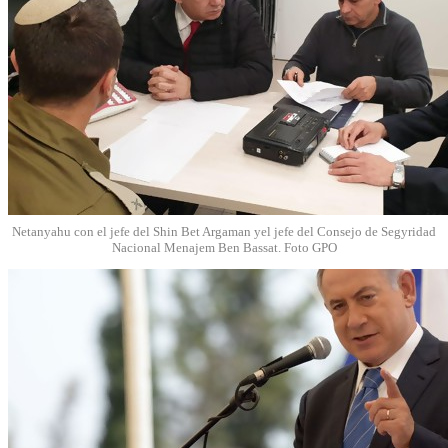
Netanyahu con el jefe del Shin Bet Argaman yel jefe del Consejo de Segyridad
Nacional Menajem Ben Bassat. Foto GPO