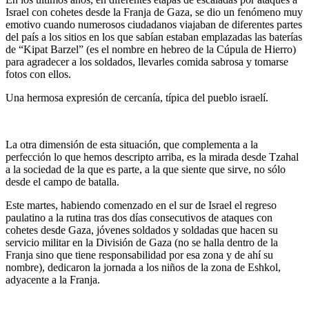
Israel con cohetes desde la Franja de Gaza, se dio un fenómeno muy
emotivo cuando numerosos ciudadanos viajaban de diferentes partes
del país a los sitios en los que sabían estaban emplazadas las baterías
de “Kipat Barzel” (es el nombre en hebreo de la Cúpula de Hierro)
para agradecer a los soldados, llevarles comida sabrosa y tomarse
fotos con ellos.
Una hermosa expresión de cercanía, típica del pueblo israelí.
La otra dimensión de esta situación, que complementa a la
perfección lo que hemos descripto arriba, es la mirada desde Tzahal
a la sociedad de la que es parte, a la que siente que sirve, no sólo
desde el campo de batalla.
Este martes, habiendo comenzado en el sur de Israel el regreso
paulatino a la rutina tras dos días consecutivos de ataques con
cohetes desde Gaza, jóvenes soldados y soldadas que hacen su
servicio militar en la División de Gaza (no se halla dentro de la
Franja sino que tiene responsabilidad por esa zona y de ahí su
nombre), dedicaron la jornada a los niños de la zona de Eshkol,
adyacente a la Franja.