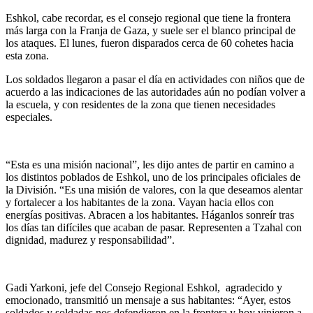
Eshkol, cabe recordar, es el consejo regional que tiene la frontera
más larga con la Franja de Gaza, y suele ser el blanco principal de
los ataques. El lunes, fueron disparados cerca de 60 cohetes hacia
esta zona.
Los soldados llegaron a pasar el día en actividades con niños que de
acuerdo a las indicaciones de las autoridades aún no podían volver a
la escuela, y con residentes de la zona que tienen necesidades
especiales.
“Esta es una misión nacional”, les dijo antes de partir en camino a
los distintos poblados de Eshkol, uno de los principales oficiales de
la División. “Es una misión de valores, con la que deseamos alentar
y fortalecer a los habitantes de la zona. Vayan hacia ellos con
energías positivas. Abracen a los habitantes. Háganlos sonreír tras
los días tan difíciles que acaban de pasar. Representen a Tzahal con
dignidad, madurez y responsabilidad”.
Gadi Yarkoni, jefe del Consejo Regional Eshkol, agradecido y
emocionado, transmitió un mensaje a sus habitantes: “Ayer, estos
soldados y soldadas nos defendieron en la frontera y hoy vinieron a