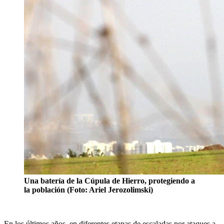
Una batería de la Cúpula de Hierro, protegiendo a
la población (Foto: Ariel Jerozolimski)
En los últimos años, en diferentes etapas de escaladas por ataques a