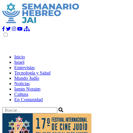
Inicio
Israel
Entrevistas
Tecnología y Salud
Mundo Judío
Noticias
Iamin Noraim
Cultura
En Comunidad