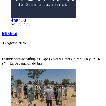
Mundo Judío
MiSinai
06 Agosto 2026
Festividades de Múltiples Capas - Ver y Creer - "¿Y Si Hay un D-
s?" - La Separación de Jalá ...