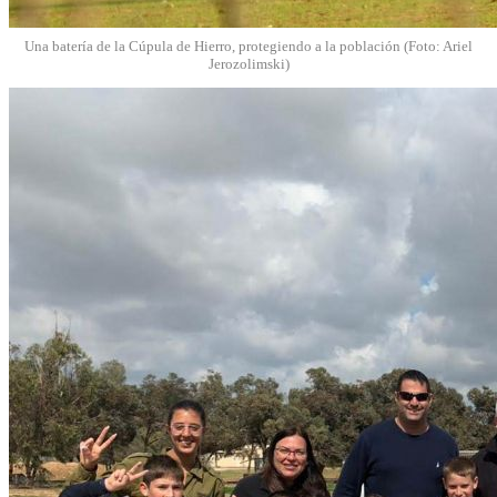
Una batería de la Cúpula de Hierro, protegiendo a la población (Foto: Ariel
Jerozolimski)