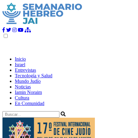
Inicio
Israel
Entrevistas
Tecnología y Salud
Mundo Judío
Noticias
Iamin Noraim
Cultura
En Comunidad