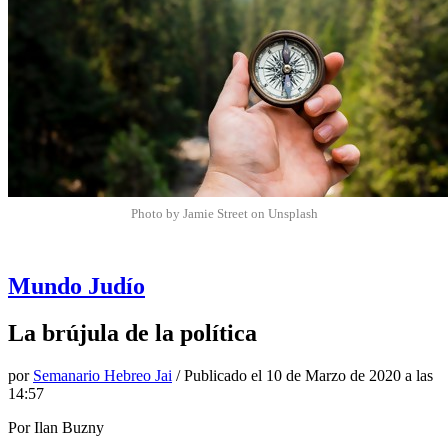
Photo by Jamie Street on Unsplash
Mundo Judío
La brújula de la política
por
Semanario Hebreo Jai
/ Publicado el
10 de Marzo de 2020 a las
14:57
Por Ilan Buzny