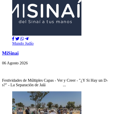
Mundo Judío
MiSinai
06 Agosto 2026
Festividades de Múltiples Capas - Ver y Creer - "¿Y Si Hay un D-
s?" - La Separación de Jalá ...